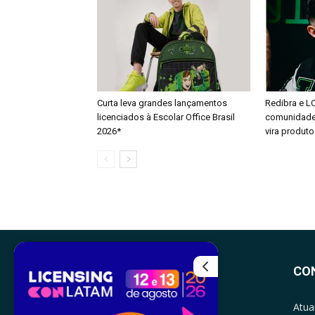
Curta leva grandes lançamentos
Redibra e L
licenciados à Escolar Office Brasil
comunidade 
2026*
vira produto
CO
Atua