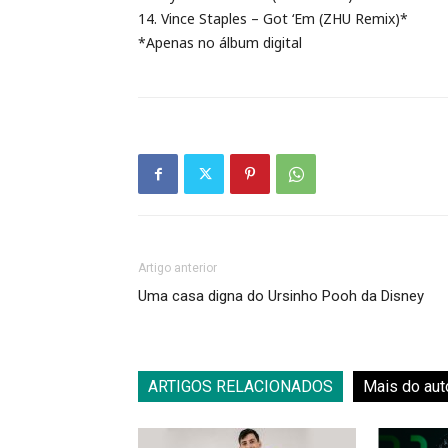
14. Vince Staples – Got ‘Em (ZHU Remix)*
*Apenas no álbum digital
Artigo anterior
Uma casa digna do Ursinho Pooh da Disney
ARTIGOS RELACIONADOS
Mais do aut