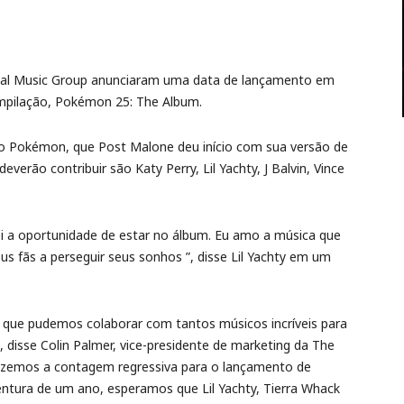
sal Music Group anunciaram uma data de lançamento em
mpilação, Pokémon 25: The Album.
do Pokémon, que Post Malone deu início com sua versão de
verão contribuir são Katy Perry, Lil Yachty, J Balvin, Vince
i a oportunidade de estar no álbum. Eu amo a música que
us fãs a perseguir seus sonhos ”, disse Lil Yachty em um
 que pudemos colaborar com tantos músicos incríveis para
isse Colin Palmer, vice-presidente de marketing da The
zemos a contagem regressiva para o lançamento de
ntura de um ano, esperamos que Lil Yachty, Tierra Whack