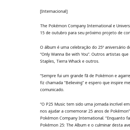
[Internacional]
The Pokémon Company International e Univer
15 de outubro para seu próximo projeto de co
O álbum é uma celebração do 25º aniversário 
“Only Wanna Be with You”. Outros artistas que de
Staples, Tierra Whack e outros.
“Sempre fui um grande fã de Pokémon e agarre
fiz chamada “Believing” e espero que inspire me
comunicado.
“O P25 Music tem sido uma jornada incrível em
nos ajudar a comemorar 25 anos de Pokémon”, d
Pokémon Company International. “Enquanto fa
Pokémon 25: The Album e o culminar desta ave