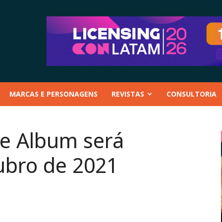
MARCAS E PERSONAGENS
REVISTAS
CONSULTORIA
e Album será
ubro de 2021