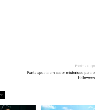
Próximo artigo
Fanta aposta em sabor misterioso para o
Halloween
or