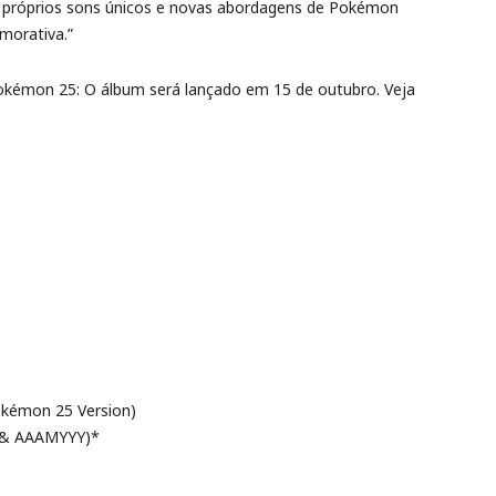
us próprios sons únicos e novas abordagens de Pokémon
morativa.”
Pokémon 25: O álbum será lançado em 15 de outubro. Veja
okémon 25 Version)
o & AAAMYYY)*