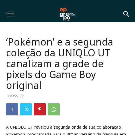
‘Pokémon’ e a segunda
coleção da UNIQLO UT
canalizam a grade de
pixels do Game Boy
original
13/05/2026
A UNIQLO UT revelou a segunda onda de sua colaboração
Pokémon, programada para o 30º aniversário da franquia em