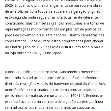
2026. Enquanto o primeiro lançamento se baseou em obras
de arte oficiais com toque de aquarela da geração original,
esta segunda onda segue uma rota totalmente diferente,
construindo suas camisetas gráficas masculinas em torno de
representações monocromáticas em pixel art de pontos de
jogos de Pokémon e seus treinadores. Quatro camisetas nas
cores Branco, Cinza e Preto estão programadas para chegar
no final de julho de 2026 nas lojas UNIQLO em todo o país e
na loja online da UNIQLO no Japão.
A decisão gráfica no centro deste lançamento merece ser
explorada. A pixel art de pontos de jogos é uma referência
direta às restrições visuais do hardware original do Game Boy,
onde Pokémon e treinadores existiam como arranjos de
pixels monocromáticos em uma tela de 160×144. Renderizar
essa estética em uma camiseta de algodão contemporânea
sem adicionar cor, modernizar as formas ou suavizar as