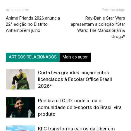
Artigo anterior
Próximo artigo
Anime Friends 2026 anuncia
Ray-Ban e Star Wars
22ª edição no Distrito
apresentam a coleção *Star
Anhembi em julho
Wars: The Mandalorian &
Grogu*
ARTIGOS RELACIONADOS
Mais do autor
Curta leva grandes lançamentos
licenciados à Escolar Office Brasil
2026*
Redibra e LOUD: onde a maior
comunidade de e-sports do Brasil vira
produto
KFC transforma carros da Uber em