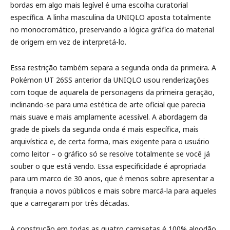
bordas em algo mais legível é uma escolha curatorial
específica. A linha masculina da UNIQLO aposta totalmente
no monocromático, preservando a lógica gráfica do material
de origem em vez de interpretá-lo.
Essa restrição também separa a segunda onda da primeira. A
Pokémon UT 26SS anterior da UNIQLO usou renderizações
com toque de aquarela de personagens da primeira geração,
inclinando-se para uma estética de arte oficial que parecia
mais suave e mais amplamente acessível. A abordagem da
grade de pixels da segunda onda é mais específica, mais
arquivística e, de certa forma, mais exigente para o usuário
como leitor – o gráfico só se resolve totalmente se você já
souber o que está vendo. Essa especificidade é apropriada
para um marco de 30 anos, que é menos sobre apresentar a
franquia a novos públicos e mais sobre marcá-la para aqueles
que a carregaram por três décadas.
A construção em todas as quatro camisetas é 100% algodão,