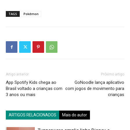
TAGS
Pokémon
Artigo anterior
Próximo artigo
App Spotify Kids chega ao
GoNoodle lança aplicativo
Brasil voltado a crianças com
com jogos de movimento para
3 anos ou mais
crianças
ARTIGOS RELACIONADOS
Mais do autor