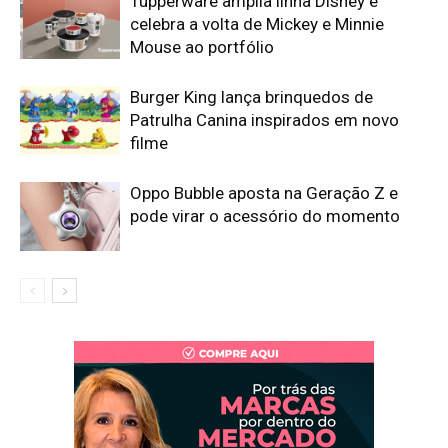
Tupperware amplia linha Disney e
celebra a volta de Mickey e Minnie
Mouse ao portfólio
Burger King lança brinquedos de
Patrulha Canina inspirados em novo
filme
Oppo Bubble aposta na Geração Z e
pode virar o acessório do momento