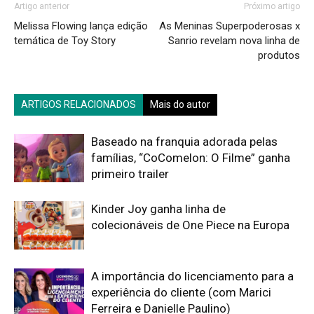
Artigo anterior
Próximo artigo
Melissa Flowing lança edição
As Meninas Superpoderosas x
temática de Toy Story
Sanrio revelam nova linha de
produtos
ARTIGOS RELACIONADOS
Mais do autor
Baseado na franquia adorada pelas
famílias, “CoComelon: O Filme” ganha
primeiro trailer
Kinder Joy ganha linha de
colecionáveis de One Piece na Europa
A importância do licenciamento para a
experiência do cliente (com Marici
Ferreira e Danielle Paulino)