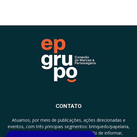
CONTATO
Atuamos, por meio de publicações, ações direcionadas e
eventos, com três principais segmentos: brinquedo/papelaria,
licenciamento e zero a três com a missão de informar,