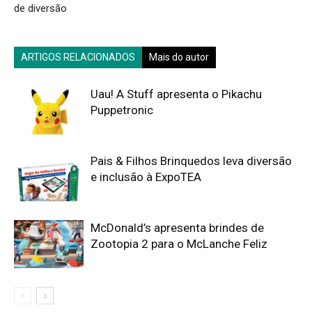
de diversão
ARTIGOS RELACIONADOS
Mais do autor
Uau! A Stuff apresenta o Pikachu
Puppetronic
Pais & Filhos Brinquedos leva diversão
e inclusão à ExpoTEA
McDonald’s apresenta brindes de
Zootopia 2 para o McLanche Feliz