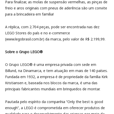
Para finalizar, as molas de suspensão vermelhas, as pinças de
freio e aros originais com pneus de aderência são um convite
para a brincadeira em família!
A réplica, com 2.704 peças, pode ser encontrada nas dez
LEGO Stores do país e no e-commerce
(www.legobrasil.com.br) da marca, pelo valor de R$ 2.199,99.
Sobre o Grupo LEGO®
O Grupo LEGO® é uma empresa privada com sede em
Billund, na Dinamarca, e tem atuação em mais de 140 países.
Fundada em 1932, a empresa é de propriedade da família Kirk
Kristiansen e, baseada nos blocos da marca, é uma das
principais fabricantes mundiais em brinquedos de montar.
Pautada pelo espírito da companhia “Only the best is good
enough”, a LEGO é comprometida em oferecer produtos de
qualidade para o desenvolvimento das crianças por meio da