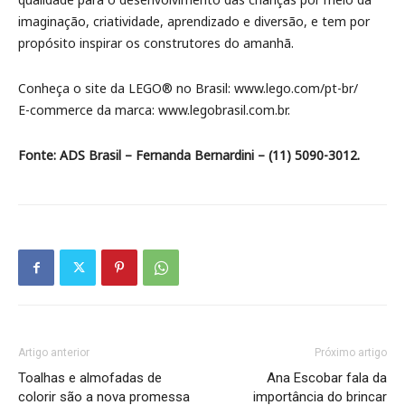
imaginação, criatividade, aprendizado e diversão, e tem por
propósito inspirar os construtores do amanhã.
Conheça o site da LEGO® no Brasil: www.lego.com/pt-br/
E-commerce da marca: www.legobrasil.com.br.
Fonte: ADS Brasil – Fernanda Bernardini – (11) 5090-3012.
Artigo anterior
Próximo artigo
Toalhas e almofadas de
Ana Escobar fala da
colorir são a nova promessa
importância do brincar