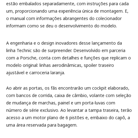
estão embalados separadamente, com instruções para cada
um, proporcionando uma experiência única de montagem. E,
o manual com informações abrangentes do colecionador
informam como se deu o desenvolvimento do modelo.
A engenharia e o design inovadores desse lançamento da
linha Technic são de surpreender. Desenvolvido em parceria
com a Porsche, conta com detalhes e funções que replicam o
modelo original: linhas aerodinâmicas, spoiler traseiro
ajustável e carroceria laranja.
Ao abrir as portas, os fãs encontrarão um cockpit elaborado,
com bancos de corrida, caixa de câmbio, volante com seleção
de mudança de marchas, painel e um porta-luvas com
número de série exclusivo. Ao levantar a tampa traseira, terão
acesso a um motor plano de 6 pistões e, embaixo do capô, a
uma área reservada para bagagem.