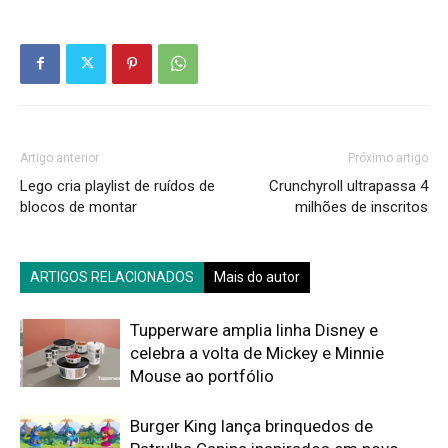
Artigo anterior
Próximo artigo
Lego cria playlist de ruídos de
Crunchyroll ultrapassa 4
blocos de montar
milhões de inscritos
ARTIGOS RELACIONADOS
Mais do autor
Tupperware amplia linha Disney e
celebra a volta de Mickey e Minnie
Mouse ao portfólio
Burger King lança brinquedos de