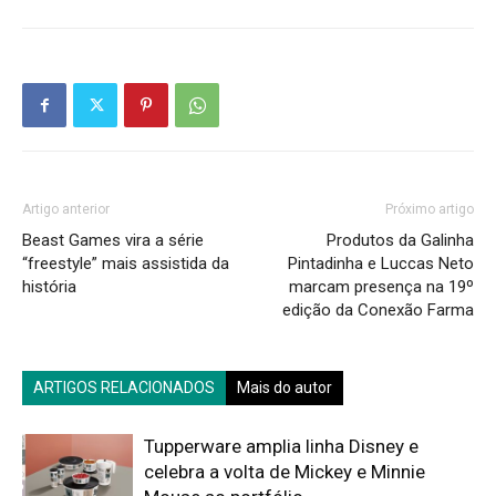
Artigo anterior
Próximo artigo
Beast Games vira a série
Produtos da Galinha
“freestyle” mais assistida da
Pintadinha e Luccas Neto
história
marcam presença na 19º
edição da Conexão Farma
ARTIGOS RELACIONADOS
Mais do autor
Tupperware amplia linha Disney e
celebra a volta de Mickey e Minnie