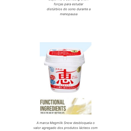
forças para estudar
distúrbios do sono durante a
menopausa
A marca Megmilk Snow desbloqueia o
valor agregado dos produtos lácteos com