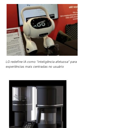
LG redefine IA como “inteligência afetuosa” para
experiências mais centradas no usuário