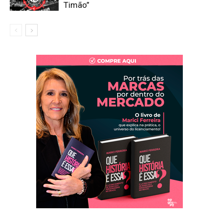
Timão”