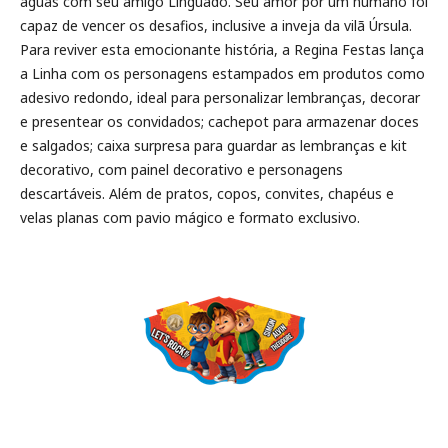
águas com seu amigo Linguado. Seu amor por um humano foi
capaz de vencer os desafios, inclusive a inveja da vilã Úrsula.
Para reviver esta emocionante história, a Regina Festas lança
a Linha com os personagens estampados em produtos como
adesivo redondo, ideal para personalizar lembranças, decorar
e presentear os convidados; cachepot para armazenar doces
e salgados; caixa surpresa para guardar as lembranças e kit
decorativo, com painel decorativo e personagens
descartáveis. Além de pratos, copos, convites, chapéus e
velas planas com pavio mágico e formato exclusivo.