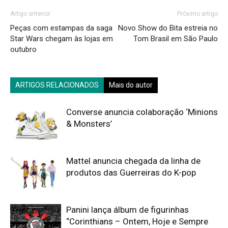
Artigo anterior
Próximo artigo
Peças com estampas da saga
Novo Show do Bita estreia no
Star Wars chegam às lojas em
Tom Brasil em São Paulo
outubro
ARTIGOS RELACIONADOS
Mais do autor
Converse anuncia colaboração ‘Minions
& Monsters’
Mattel anuncia chegada da linha de
produtos das Guerreiras do K-pop
Panini lança álbum de figurinhas
“Corinthians – Ontem, Hoje e Sempre