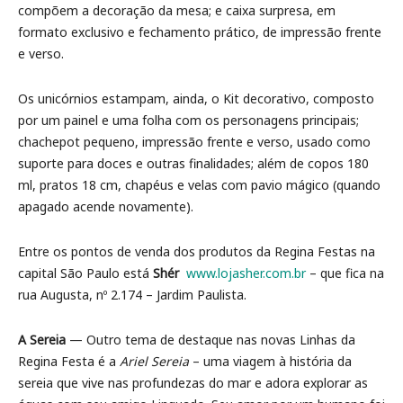
compõem a decoração da mesa; e caixa surpresa, em
formato exclusivo e fechamento prático, de impressão frente
e verso.
Os unicórnios estampam, ainda, o Kit decorativo, composto
por um painel e uma folha com os personagens principais;
chachepot pequeno, impressão frente e verso, usado como
suporte para doces e outras finalidades; além de copos 180
ml, pratos 18 cm, chapéus e velas com pavio mágico (quando
apagado acende novamente).
Entre os pontos de venda dos produtos da Regina Festas na
capital São Paulo está
Shér
www.lojasher.com.br
– que fica na
rua Augusta, nº 2.174 – Jardim Paulista.
A Sereia
— Outro tema de destaque nas novas Linhas da
Regina Festa é a
Ariel Sereia
– uma viagem à história da
sereia que vive nas profundezas do mar e adora explorar as