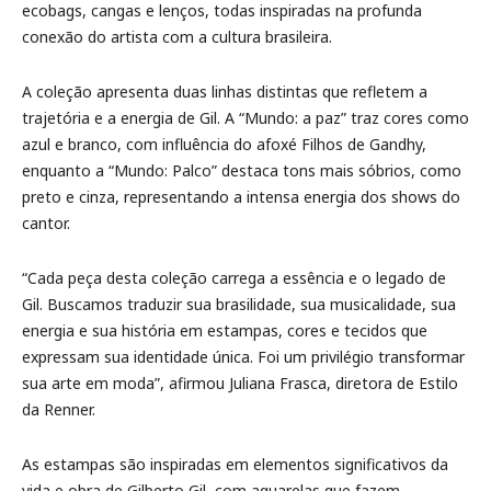
ecobags, cangas e lenços, todas inspiradas na profunda
conexão do artista com a cultura brasileira.
A coleção apresenta duas linhas distintas que refletem a
trajetória e a energia de Gil. A “Mundo: a paz” traz cores como
azul e branco, com influência do afoxé Filhos de Gandhy,
enquanto a “Mundo: Palco” destaca tons mais sóbrios, como
preto e cinza, representando a intensa energia dos shows do
cantor.
“Cada peça desta coleção carrega a essência e o legado de
Gil. Buscamos traduzir sua brasilidade, sua musicalidade, sua
energia e sua história em estampas, cores e tecidos que
expressam sua identidade única. Foi um privilégio transformar
sua arte em moda”, afirmou Juliana Frasca, diretora de Estilo
da Renner.
As estampas são inspiradas em elementos significativos da
vida e obra de Gilberto Gil, com aquarelas que fazem