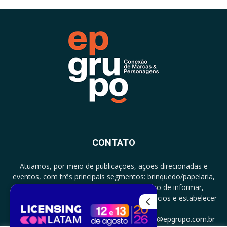
CONTATO
Atuamos, por meio de publicações, ações direcionadas e
eventos, com três principais segmentos: brinquedo/papelaria,
licenciamento e zero a três com a missão de informar,
documentar, proporcionar encontro de negócios e estabelecer
parcerias.
CONTATO: +5511994513097 - atendimento@epgrupo.com.br