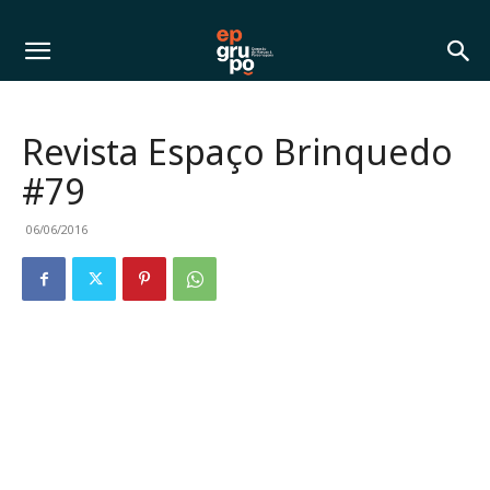
Revista Espaço Brinquedo
#79
06/06/2016