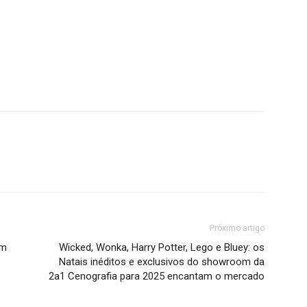
Próximo artigo
em
Wicked, Wonka, Harry Potter, Lego e Bluey: os
Natais inéditos e exclusivos do showroom da
2a1 Cenografia para 2025 encantam o mercado