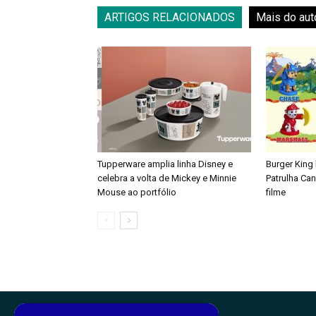
ARTIGOS RELACIONADOS
Mais do aut
Tupperware amplia linha Disney e
Burger King
celebra a volta de Mickey e Minnie
Patrulha Ca
Mouse ao portfólio
filme