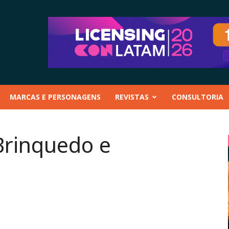
MARCAS E PERSONAGENS
REVISTAS
CONSULTORIA
Brinquedo e