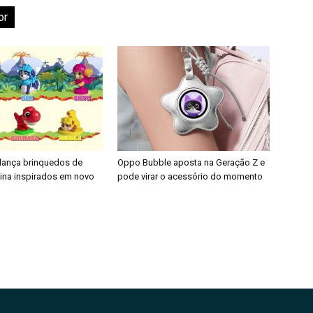
or
 lança brinquedos de
Oppo Bubble aposta na Geração Z e
nina inspirados em novo
pode virar o acessório do momento