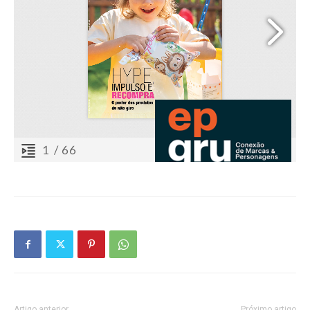
Artigo anterior
Próximo artigo