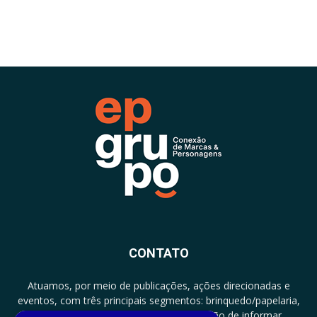
CONTATO
Atuamos, por meio de publicações, ações direcionadas e
eventos, com três principais segmentos: brinquedo/papelaria,
licenciamento e zero a três com a missão de informar,