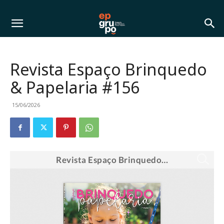
Revista Espaço Brinquedo
& Papelaria #156
15/06/2026