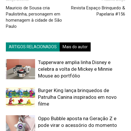
Mauricio de Sousa cria
Revista Espaço Brinquedo &
Paulistinha, personagem em
Papelaria #156
homenagem à cidade de São
Paulo
ARTIGOS RELACIONADOS
Mais do autor
Tupperware amplia linha Disney e
celebra a volta de Mickey e Minnie
Mouse ao portfólio
Burger King lança brinquedos de
Patrulha Canina inspirados em novo
filme
Oppo Bubble aposta na Geração Z e
pode virar o acessório do momento