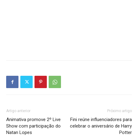
Artigo anterior
Próximo artigo
Animativa promove 2º Live
Fini reúne influenciadores para
Show com participação do
celebrar o aniversário de Harry
Natan Lopes
Potter