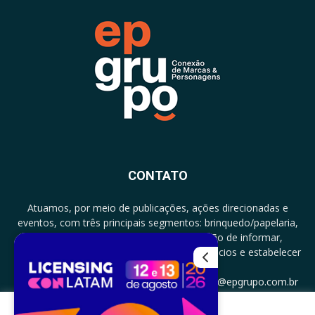
CONTATO
Atuamos, por meio de publicações, ações direcionadas e
eventos, com três principais segmentos: brinquedo/papelaria,
licenciamento e zero a três com a missão de informar,
documentar, proporcionar encontro de negócios e estabelecer
parcerias.
CONTATO: +5511994513097 - atendimento@epgrupo.com.br