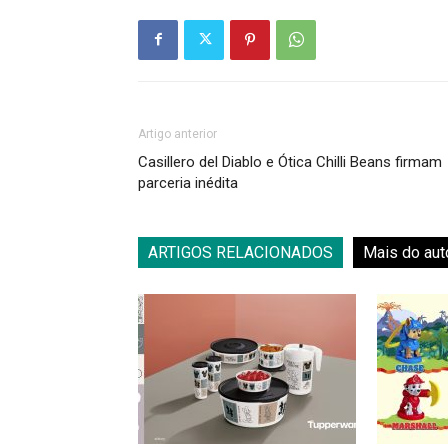
Artigo anterior
Casillero del Diablo e Ótica Chilli Beans firmam
parceria inédita
ARTIGOS RELACIONADOS
Mais do aut