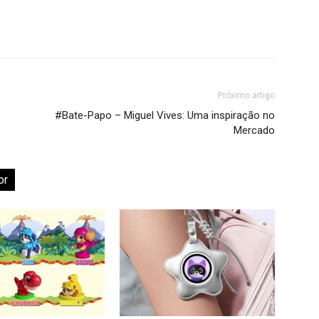
Próximo artigo
#Bate-Papo – Miguel Vives: Uma inspiração no
Mercado
or