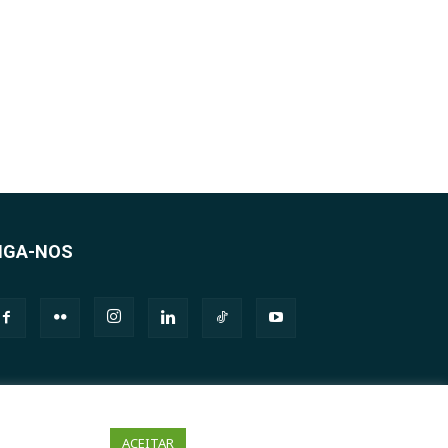
IGA-NOS
ACEITAR