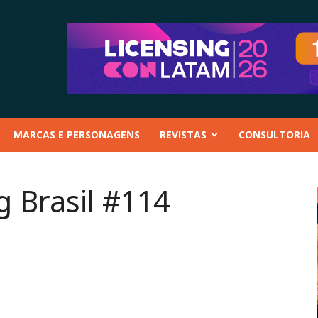
MARCAS E PERSONAGENS
REVISTAS
CONSULTORIA
g Brasil #114