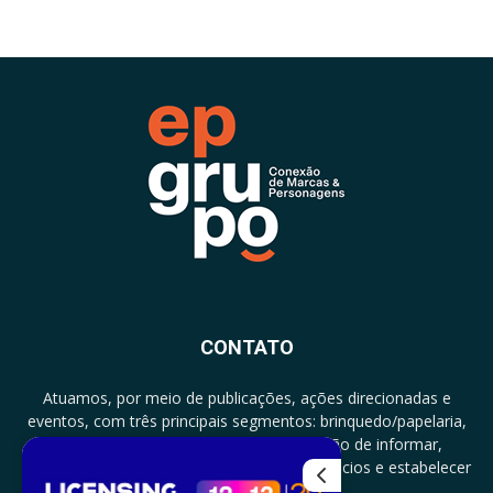
CONTATO
Atuamos, por meio de publicações, ações direcionadas e
eventos, com três principais segmentos: brinquedo/papelaria,
licenciamento e zero a três com a missão de informar,
documentar, proporcionar encontro de negócios e estabelecer
parcerias.