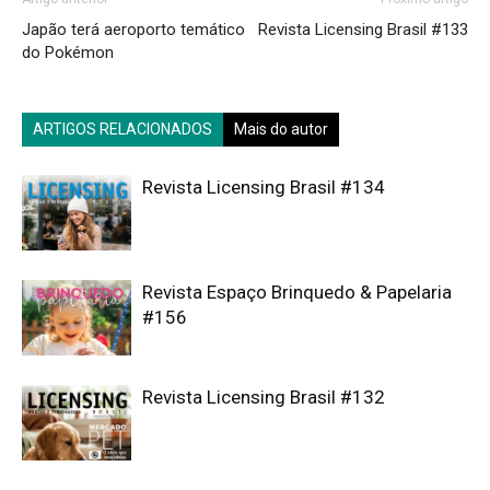
Japão terá aeroporto temático
Revista Licensing Brasil #133
do Pokémon
ARTIGOS RELACIONADOS
Mais do autor
Revista Licensing Brasil #134
Revista Espaço Brinquedo & Papelaria
#156
Revista Licensing Brasil #132