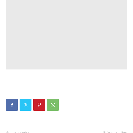
Artigo anterior
Próximo artigo