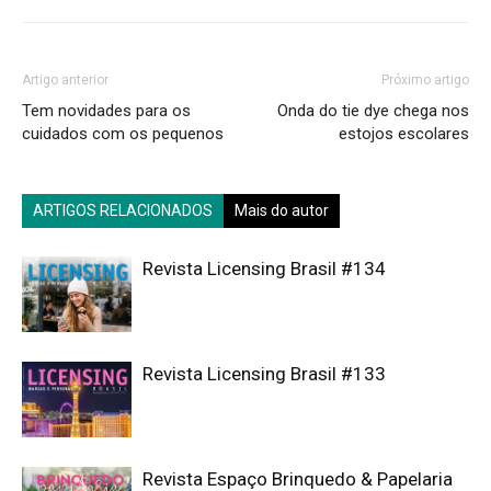
Artigo anterior
Próximo artigo
Tem novidades para os
Onda do tie dye chega nos
cuidados com os pequenos
estojos escolares
ARTIGOS RELACIONADOS
Mais do autor
Revista Licensing Brasil #134
Revista Licensing Brasil #133
Revista Espaço Brinquedo & Papelaria