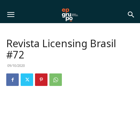
Revista Licensing Brasil
#72
09/10/2020