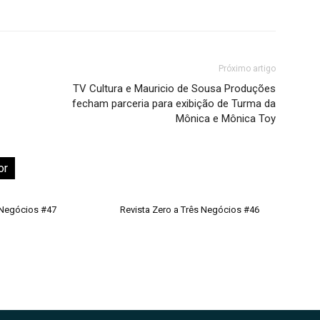
Próximo artigo
TV Cultura e Mauricio de Sousa Produções
fecham parceria para exibição de Turma da
Mônica e Mônica Toy
or
 Negócios #47
Revista Zero a Três Negócios #46