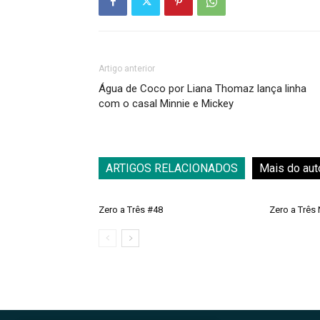
Artigo anterior
Água de Coco por Liana Thomaz lança linha
com o casal Minnie e Mickey
ARTIGOS RELACIONADOS
Mais do aut
Zero a Três #48
Zero a Três