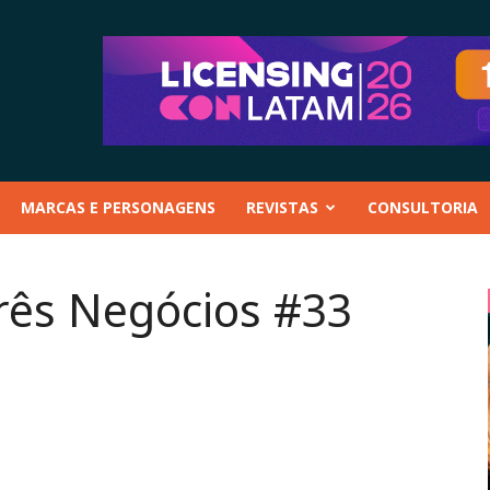
MARCAS E PERSONAGENS
REVISTAS
CONSULTORIA
Três Negócios #33