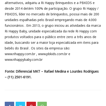
alternativos, adquiriu a Ri Happy Brinquedos e a PBKIDS e
desde 2014 detém 100% de participação. O grupo Ri Happy /
PBKIDS, líder no mercado de brinquedos, possui mais de 200
unidades espalhadas pelo Brasil empregando mais de 4.000
funcionários . Em 2013, o grupo iniciou as atividades da marca
Ri Happy Baby, unidade especializada da rede Ri Happy com
produtos voltados para o público entre zero a três anos de
idade, buscando ser a maior loja especializada em itens para
bebês do Brasil . Os sites da empresa são:
www.rihappy.com.br , www.pbkids.com.br e
www.rihappybaby.com.br
Fonte: Diferencial MKT – Rafael Medina e Lourdes Rodrigues
– (11) 2501-6191.