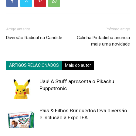
Artigo anterior
Próximo artigo
Diversão Radical na Candide
Galinha Pintadinha anuncia
mais uma novidade
ARTIGOS RELACIONADOS
Mais do autor
Uau! A Stuff apresenta o Pikachu
Puppetronic
Pais & Filhos Brinquedos leva diversão
e inclusão à ExpoTEA