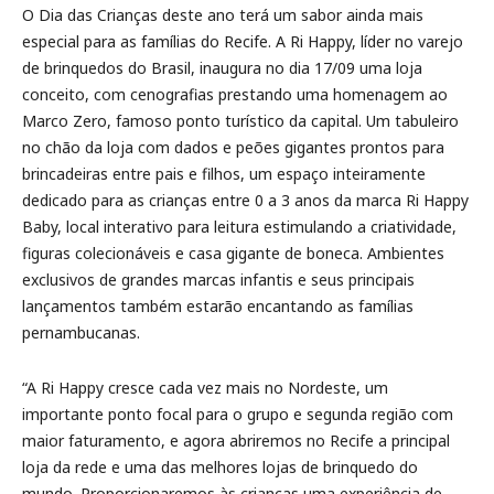
O Dia das Crianças deste ano terá um sabor ainda mais
especial para as famílias do Recife. A Ri Happy, líder no varejo
de brinquedos do Brasil, inaugura no dia 17/09 uma loja
conceito, com cenografias prestando uma homenagem ao
Marco Zero, famoso ponto turístico da capital. Um tabuleiro
no chão da loja com dados e peões gigantes prontos para
brincadeiras entre pais e filhos, um espaço inteiramente
dedicado para as crianças entre 0 a 3 anos da marca Ri Happy
Baby, local interativo para leitura estimulando a criatividade,
figuras colecionáveis e casa gigante de boneca. Ambientes
exclusivos de grandes marcas infantis e seus principais
lançamentos também estarão encantando as famílias
pernambucanas.
“A Ri Happy cresce cada vez mais no Nordeste, um
importante ponto focal para o grupo e segunda região com
maior faturamento, e agora abriremos no Recife a principal
loja da rede e uma das melhores lojas de brinquedo do
mundo. Proporcionaremos às crianças uma experiência de