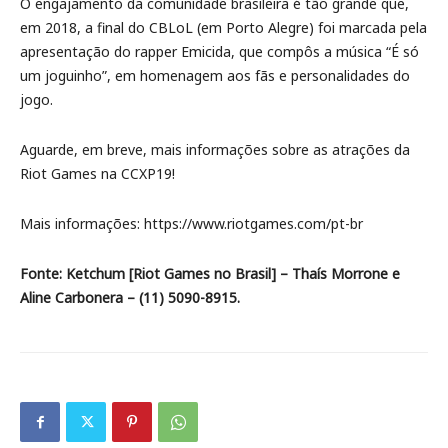
O engajamento da comunidade brasileira é tão grande que,
em 2018, a final do CBLoL (em Porto Alegre) foi marcada pela
apresentação do rapper Emicida, que compôs a música “É só
um joguinho”, em homenagem aos fãs e personalidades do
jogo.
Aguarde, em breve, mais informações sobre as atrações da
Riot Games na CCXP19!
Mais informações: https://www.riotgames.com/pt-br
Fonte: Ketchum [Riot Games no Brasil] – Thaís Morrone e
Aline Carbonera – (11) 5090-8915.