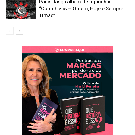
Panini lança álbum de figurinhas
“Corinthians – Ontem, Hoje e Sempre
Timão”