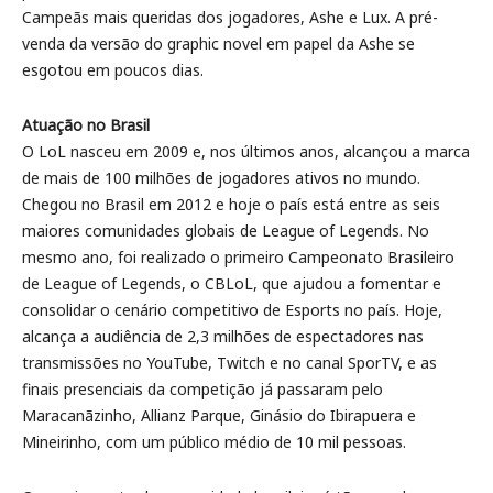
Campeãs mais queridas dos jogadores, Ashe e Lux. A pré-
venda da versão do graphic novel em papel da Ashe se
esgotou em poucos dias.
Atuação no Brasil
O LoL nasceu em 2009 e, nos últimos anos, alcançou a marca
de mais de 100 milhões de jogadores ativos no mundo.
Chegou no Brasil em 2012 e hoje o país está entre as seis
maiores comunidades globais de League of Legends. No
mesmo ano, foi realizado o primeiro Campeonato Brasileiro
de League of Legends, o CBLoL, que ajudou a fomentar e
consolidar o cenário competitivo de Esports no país. Hoje,
alcança a audiência de 2,3 milhões de espectadores nas
transmissões no YouTube, Twitch e no canal SporTV, e as
finais presenciais da competição já passaram pelo
Maracanãzinho, Allianz Parque, Ginásio do Ibirapuera e
Mineirinho, com um público médio de 10 mil pessoas.