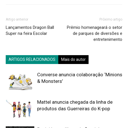
Artigo anterior
Próximo artigo
Lançamentos Dragon Ball
Prêmio homenageará o setor
Super na feira Escolar
de parques de diversões e
entretenimento
ARTIGOS RELACIONADOS
Mais do autor
Converse anuncia colaboração ‘Minions
& Monsters’
Mattel anuncia chegada da linha de
produtos das Guerreiras do K-pop