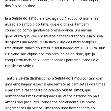
dos ídolos do time.
Já a
Seleta do Timbu
é a cachaça do Náutico. O nome faz
alusão ao símbolo do time, que é o timbu, também
conhecido como gambá-de-orelha-branca, um animal
generalista que vive em muitos habitats distintos. Maior rival
do Sport Club Recife, o Náutico é um dos mais antigos e
tradicionais clubes do Brasil, e foi fundado em 1901. Bita, Kuki
e Baiano são alguns dos maiores ídolos do time, que já
conquistou mais de 20 campeonatos pernambucanos e o
Brasileirão Série C.
Tanto a
Seleta da Ilha
como a
Seleta do Timbu
contam com
uma embalagem especial que remete às camisetas dos times
e passam a fazer parte da coleção
Seleta Times,
que
homenageia times consagrados de vários estados do país.
Ambas são produtos licenciados oficialmente. Os novos
lançamentos da Seleta Times são uma homenagem ao