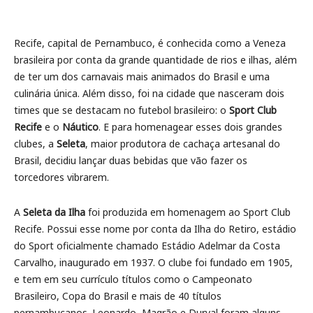
Recife, capital de Pernambuco, é conhecida como a Veneza
brasileira por conta da grande quantidade de rios e ilhas, além
de ter um dos carnavais mais animados do Brasil e uma
culinária única. Além disso, foi na cidade que nasceram dois
times que se destacam no futebol brasileiro: o
Sport Club
Recife
e o
Náutico
. E para homenagear esses dois grandes
clubes, a
Seleta
, maior produtora de cachaça artesanal do
Brasil, decidiu lançar duas bebidas que vão fazer os
torcedores vibrarem.
A
Seleta da Ilha
foi produzida em homenagem ao Sport Club
Recife. Possui esse nome por conta da Ilha do Retiro, estádio
do Sport oficialmente chamado Estádio Adelmar da Costa
Carvalho, inaugurado em 1937. O clube foi fundado em 1905,
e tem em seu currículo títulos como o Campeonato
Brasileiro, Copa do Brasil e mais de 40 títulos
pernambucanos. Leonardo, Magrão e Durval foram alguns