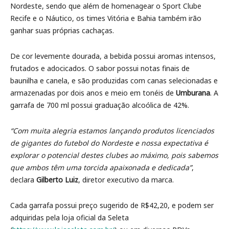
Nordeste, sendo que além de homenagear o Sport Clube
Recife e o Náutico, os times Vitória e Bahia também irão
ganhar suas próprias cachaças.
De cor levemente dourada, a bebida possui aromas intensos,
frutados e adocicados. O sabor possui notas finais de
baunilha e canela, e são produzidas com canas selecionadas e
armazenadas por dois anos e meio em tonéis de
Umburana
. A
garrafa de 700 ml possui graduação alcoólica de 42%.
“Com muita alegria estamos lançando produtos licenciados
de gigantes do futebol do Nordeste e nossa expectativa é
explorar o potencial destes clubes ao máximo, pois sabemos
que ambos têm uma torcida apaixonada e dedicada”
,
declara
Gilberto Luiz
, diretor executivo da marca.
Cada garrafa possui preço sugerido de R$42,20, e podem ser
adquiridas pela loja oficial da Seleta