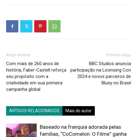
Artigo anterior
Próximo artigo
Com mais de 260 anos de
BBC Studios anuncia
história, Faber-Castell reforça
participação na Licensing Con
seu propósito com a
2024 e novos parceiros de
criatividade em sua primeira
Bluey no Brasil
campanha global
ARTIGOS RELACIONADOS
Mais do autor
Baseado na franquia adorada pelas
famílias, “CoComelon: O Filme” ganha