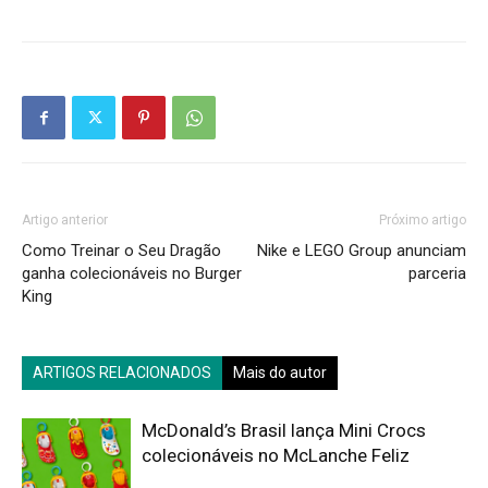
Artigo anterior
Próximo artigo
Como Treinar o Seu Dragão
Nike e LEGO Group anunciam
ganha colecionáveis no Burger
parceria
King
ARTIGOS RELACIONADOS
Mais do autor
McDonald’s Brasil lança Mini Crocs
colecionáveis no McLanche Feliz