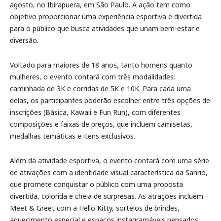
agosto
, no Ibirapuera, em São Paulo. A ação tem como
objetivo proporcionar uma experiência esportiva e divertida
para o público que busca atividades que unam bem-estar e
diversão.
Voltado para maiores de 18 anos, tanto homens quanto
mulheres, o evento contará com três modalidades:
caminhada de 3K e corridas de 5K e 10K. Para cada uma
delas, os participantes poderão escolher entre três opções de
inscrições (Básica, Kawaii e Fun Run), com diferentes
composições e faixas de preços, que incluem camisetas,
medalhas temáticas e itens exclusivos.
Além da atividade esportiva, o evento contará com uma série
de ativações com a identidade visual característica da Sanrio,
que promete conquistar o público com uma proposta
divertida, colorida e cheia de surpresas. As atrações incluem
Meet & Greet com a Hello Kitty, sorteios de brindes,
aquecimento especial e espaços instagramáveis pensados