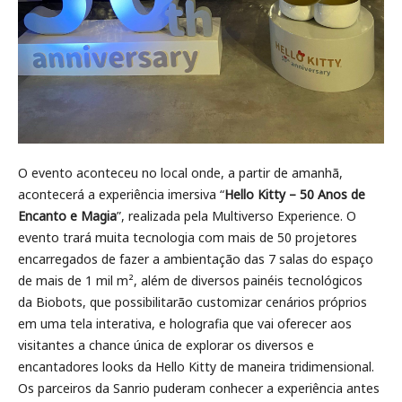
O evento aconteceu no local onde, a partir de amanhã,
acontecerá a experiência imersiva “
Hello Kitty – 50 Anos de
Encanto e Magia
”, realizada pela Multiverso Experience. O
evento trará muita tecnologia com mais de 50 projetores
encarregados de fazer a ambientação das 7 salas do espaço
de mais de 1 mil m², além de diversos painéis tecnológicos
da Biobots, que possibilitarão customizar cenários próprios
em uma tela interativa, e holografia que vai oferecer aos
visitantes a chance única de explorar os diversos e
encantadores looks da Hello Kitty de maneira tridimensional.
Os parceiros da Sanrio puderam conhecer a experiência antes