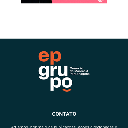
CONTATO
Atuamos, por meio de publicações, ações direcionadas e