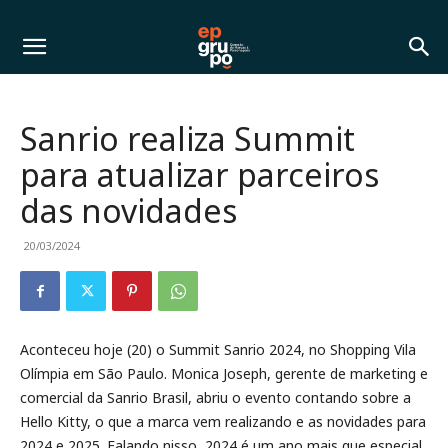
Sanrio realiza Summit
para atualizar parceiros
das novidades
20/03/2024
Aconteceu hoje (20) o Summit Sanrio 2024, no Shopping Vila
Olímpia em São Paulo. Monica Joseph, gerente de marketing e
comercial da Sanrio Brasil, abriu o evento contando sobre a
Hello Kitty, o que a marca vem realizando e as novidades para
2024 e 2025. Falando nisso, 2024 é um ano mais que especial