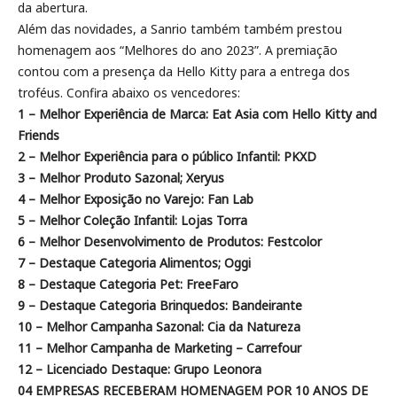
da abertura.
Além das novidades, a Sanrio também também prestou
homenagem aos “Melhores do ano 2023”. A premiação
contou com a presença da Hello Kitty para a entrega dos
troféus. Confira abaixo os vencedores:
1 – Melhor Experiência de Marca: Eat Asia com Hello Kitty and
Friends
2 – Melhor Experiência para o público Infantil: PKXD
3 – Melhor Produto Sazonal; Xeryus
4 – Melhor Exposição no Varejo: Fan Lab
5 – Melhor Coleção Infantil: Lojas Torra
6 – Melhor Desenvolvimento de Produtos: Festcolor
7 – Destaque Categoria Alimentos; Oggi
8 – Destaque Categoria Pet: FreeFaro
9 – Destaque Categoria Brinquedos: Bandeirante
10 – Melhor Campanha Sazonal: Cia da Natureza
11 – Melhor Campanha de Marketing – Carrefour
12 – Licenciado Destaque: Grupo Leonora
04 EMPRESAS RECEBERAM HOMENAGEM POR 10 ANOS DE