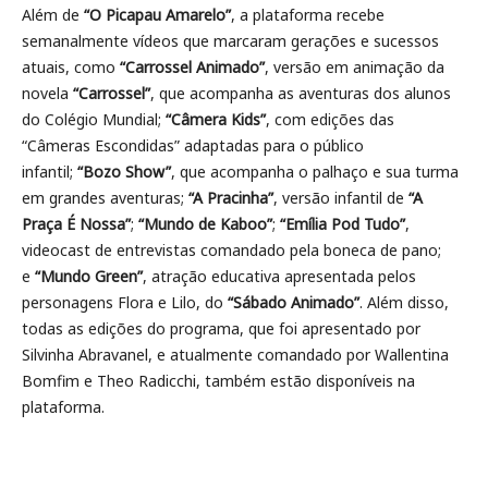
Além de
“O Picapau Amarelo”
, a plataforma recebe
semanalmente vídeos que marcaram gerações e sucessos
atuais, como
“Carrossel Animado”
, versão em animação da
novela
“Carrossel”
, que acompanha as aventuras dos alunos
do Colégio Mundial;
“Câmera Kids”
, com edições das
“Câmeras Escondidas” adaptadas para o público
infantil;
“Bozo Show”
, que acompanha o palhaço e sua turma
em grandes aventuras;
“A Pracinha”
, versão infantil de
“A
Praça É Nossa”
;
“Mundo de Kaboo”
;
“Emília Pod Tudo”
,
videocast de entrevistas comandado pela boneca de pano;
e
“Mundo Green”
, atração educativa apresentada pelos
personagens Flora e Lilo, do
“Sábado Animado”
. Além disso,
todas as edições do programa, que foi apresentado por
Silvinha Abravanel, e atualmente comandado por Wallentina
Bomfim e Theo Radicchi, também estão disponíveis na
plataforma.