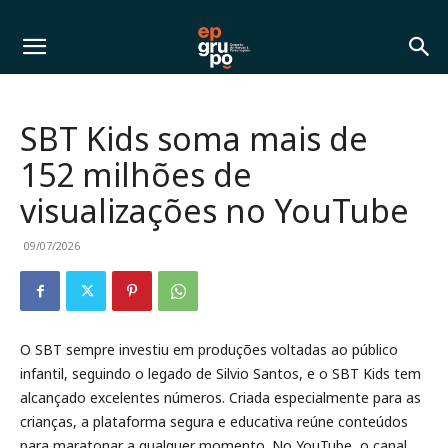
SBT Kids soma mais de
152 milhões de
visualizações no YouTube
09/07/2026
O SBT sempre investiu em produções voltadas ao público
infantil, seguindo o legado de Silvio Santos, e o SBT Kids tem
alcançado excelentes números. Criada especialmente para as
crianças, a plataforma segura e educativa reúne conteúdos
para maratonar a qualquer momento. No YouTube, o canal