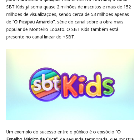
SBT Kids já soma quase 2 milhões de inscritos e mais de 152
milhões de visualizações, sendo cerca de 53 milhões apenas
de
“O Picapau Amarelo”
, série do canal sobre a obra mais
popular de Monteiro Lobato. O SBT Kids também está
presente no canal linear do +SBT.
Um exemplo do sucesso entre o público é o episódio
“O
Espelho Mágico da Cuca”
, da segunda temporada, que mostra