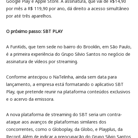
Google Play e Apple Store. A assinatura, que vai de R$14,90
por mês a R$ 119,90 por ano, dá direito a acesso simultâneo
por até três aparelhos.
O próximo passo: SBT PLAY
A FunKids, que tem sede no bairro do Brooklin, em São Paulo,
é a primeira experiência do Grupo Silvio Santos no negócio de
assinatura de vídeos por streaming.
Conforme antecipou o NaTelinha, ainda sem data para
lançamento, a empresa está formatando o aplicativo SBT
Play, que pretende reunir na plataforma conteúdos exclusivos
e o acervo da emissora.
A nova plataforma de streaming do SBT seria um contra-
ataque aos avanços de plataformas similares dos
concorrentes, como o Globoplay, da Globo, e Playplus, da
Record. Além de indicar a preocupação do Grupo Silvio Santos