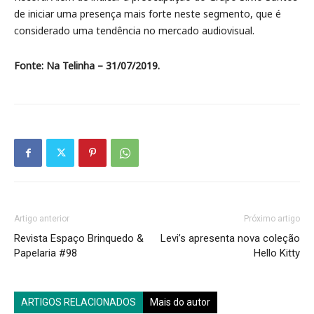
de iniciar uma presença mais forte neste segmento, que é
considerado uma tendência no mercado audiovisual.
Fonte: Na Telinha – 31/07/2019.
Artigo anterior
Próximo artigo
Revista Espaço Brinquedo &
Levi’s apresenta nova coleção
Papelaria #98
Hello Kitty
ARTIGOS RELACIONADOS
Mais do autor