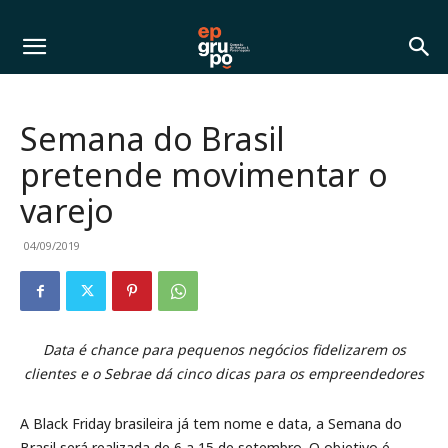
Semana do Brasil
pretende movimentar o
varejo
04/09/2019
Data é chance para pequenos negócios fidelizarem os
clientes e o Sebrae dá cinco dicas para os empreendedores
A Black Friday brasileira já tem nome e data, a Semana do
Brasil será realizada de 6 a 15 de setembro. O objetivo é