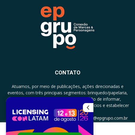
CONTATO
Atuamos, por meio de publicações, ações direcionadas e
eventos, com três principais segmentos: brinquedo/papelaria,
licenciamento e zero a três com a missão de informar,
documentar, proporcionar encontro de negócios e estabelecer
parcerias.
CONTATO: +5511994513097 - atendimento@epgrupo.com.br