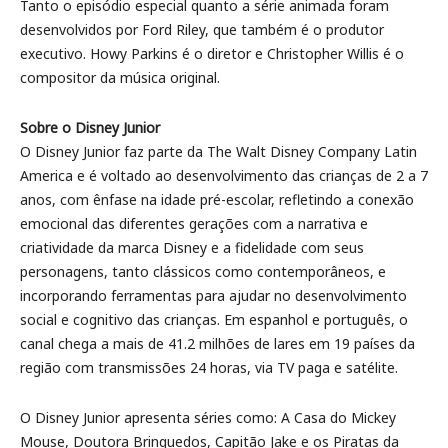
Tanto o episódio especial quanto a série animada foram
desenvolvidos por Ford Riley, que também é o produtor
executivo. Howy Parkins é o diretor e Christopher Willis é o
compositor da música original.
Sobre o Disney Junior
O Disney Junior faz parte da The Walt Disney Company Latin
America e é voltado ao desenvolvimento das crianças de 2 a 7
anos, com ênfase na idade pré-escolar, refletindo a conexão
emocional das diferentes gerações com a narrativa e
criatividade da marca Disney e a fidelidade com seus
personagens, tanto clássicos como contemporâneos, e
incorporando ferramentas para ajudar no desenvolvimento
social e cognitivo das crianças. Em espanhol e português, o
canal chega a mais de 41.2 milhões de lares em 19 países da
região com transmissões 24 horas, via TV paga e satélite.
O Disney Junior apresenta séries como: A Casa do Mickey
Mouse, Doutora Brinquedos, Capitão Jake e os Piratas da