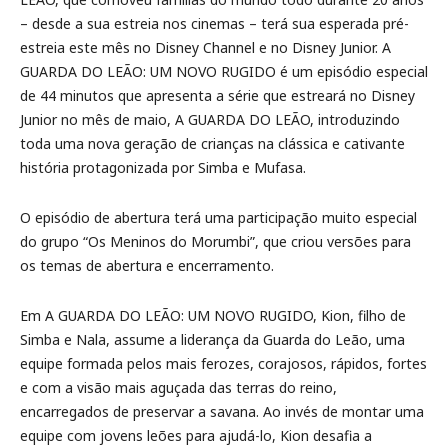
– desde a sua estreia nos cinemas – terá sua esperada pré-
estreia este mês no Disney Channel e no Disney Junior. A
GUARDA DO LEÃO: UM NOVO RUGIDO é um episódio especial
de 44 minutos que apresenta a série que estreará no Disney
Junior no mês de maio, A GUARDA DO LEÃO, introduzindo
toda uma nova geração de crianças na clássica e cativante
história protagonizada por Simba e Mufasa.
O episódio de abertura terá uma participação muito especial
do grupo “Os Meninos do Morumbi”, que criou versões para
os temas de abertura e encerramento.
Em A GUARDA DO LEÃO: UM NOVO RUGIDO, Kion, filho de
Simba e Nala, assume a liderança da Guarda do Leão, uma
equipe formada pelos mais ferozes, corajosos, rápidos, fortes
e com a visão mais aguçada das terras do reino,
encarregados de preservar a savana. Ao invés de montar uma
equipe com jovens leões para ajudá-lo, Kion desafia a