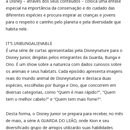
a Disney – através dos seus conteúdos – coloca uma ênfase
especial na importância da conservação e do cuidado das
diferentes espécies e procura inspirar as crianças e jovens
para o respeito e carinho pelo planeta e pela diversidade que
habita nele.
IT’S UNBUNGALIEVABLE
É uma série de curtas apresentadas pela Disneynature para o
Disney Junior, dirigidas pelos integrantes da Guarda, Bunga e
Ono. É um show sobre a natureza com dados curiosos sobre
os animais e seus habitats. Cada episódio apresenta imagens
reais do mundo animal de Disneynature e destaca duas
espécies, escolhidas por Bunga e Ono, que concorrem em
diversas categorias, como “Quem é mais rápido?”, “Quem
tem o melhor cabelo?” e “Quem tem mais fome?”.
Desta forma, o Disney Junior se prepara para receber, no mês
de maio, a série A GUARDA DO LEÃO, onde Kion e seu
diversificado grupo de amigos utilizarão suas habilidades