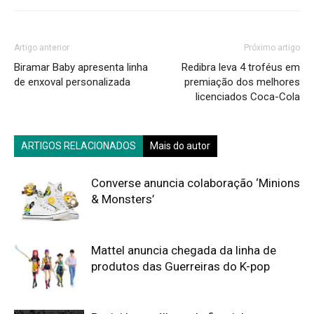
Artigo anterior
Próximo artigo
Biramar Baby apresenta linha
Redibra leva 4 troféus em
de enxoval personalizada
premiação dos melhores
licenciados Coca-Cola
ARTIGOS RELACIONADOS
Mais do autor
Converse anuncia colaboração ‘Minions
& Monsters’
Mattel anuncia chegada da linha de
produtos das Guerreiras do K-pop