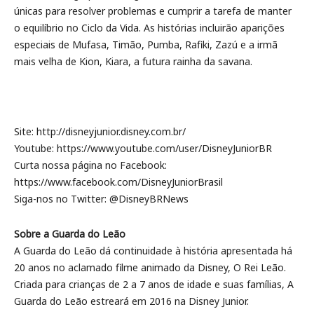
únicas para resolver problemas e cumprir a tarefa de manter
o equilíbrio no Ciclo da Vida. As histórias incluirão aparições
especiais de Mufasa, Timão, Pumba, Rafiki, Zazú e a irmã
mais velha de Kion, Kiara, a futura rainha da savana.
Site: http://disneyjunior.disney.com.br/
Youtube: https://www.youtube.com/user/DisneyJuniorBR
Curta nossa página no Facebook:
https://www.facebook.com/DisneyJuniorBrasil
Siga-nos no Twitter: @DisneyBRNews
Sobre a Guarda do Leão
A Guarda do Leão dá continuidade à história apresentada há
20 anos no aclamado filme animado da Disney, O Rei Leão.
Criada para crianças de 2 a 7 anos de idade e suas famílias, A
Guarda do Leão estreará em 2016 na Disney Junior.