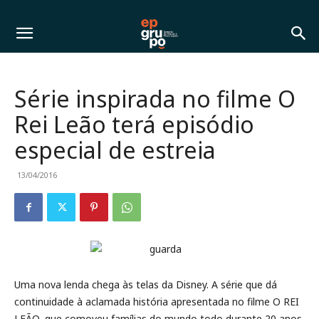
Série inspirada no filme O
Rei Leão terá episódio
especial de estreia
13/04/2016
Uma nova lenda chega às telas da Disney. A série que dá
continuidade à aclamada história apresentada no filme O REI
LEÃO, que comoveu famílias do mundo todo durante 20 anos