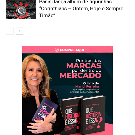
Panini lança álbum de figurinhas
“Corinthians – Ontem, Hoje e Sempre
Timão”