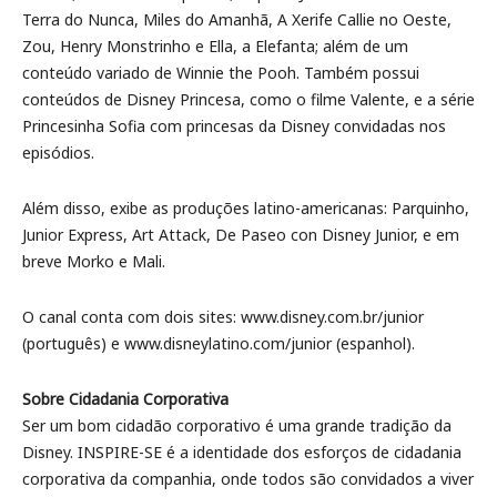
Terra do Nunca, Miles do Amanhã, A Xerife Callie no Oeste,
Zou, Henry Monstrinho e Ella, a Elefanta; além de um
conteúdo variado de Winnie the Pooh. Também possui
conteúdos de Disney Princesa, como o filme Valente, e a série
Princesinha Sofia com princesas da Disney convidadas nos
episódios.
Além disso, exibe as produções latino-americanas: Parquinho,
Junior Express, Art Attack, De Paseo con Disney Junior, e em
breve Morko e Mali.
O canal conta com dois sites: www.disney.com.br/junior
(português) e www.disneylatino.com/junior (espanhol).
Sobre Cidadania Corporativa
Ser um bom cidadão corporativo é uma grande tradição da
Disney. INSPIRE-SE é a identidade dos esforços de cidadania
corporativa da companhia, onde todos são convidados a viver