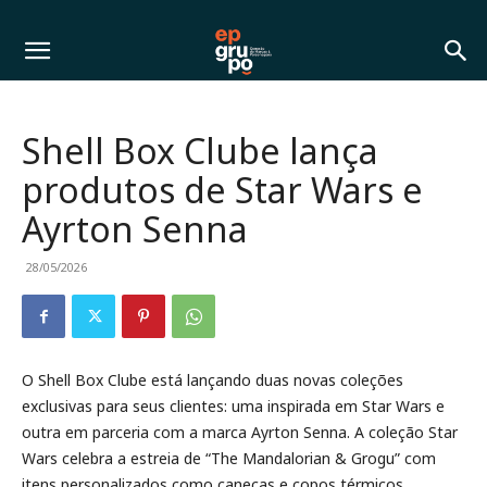
Shell Box Clube lança
produtos de Star Wars e
Ayrton Senna
28/05/2026
O Shell Box Clube está lançando duas novas coleções
exclusivas para seus clientes: uma inspirada em Star Wars e
outra em parceria com a marca Ayrton Senna. A coleção Star
Wars celebra a estreia de “The Mandalorian & Grogu” com
itens personalizados como canecas e copos térmicos,