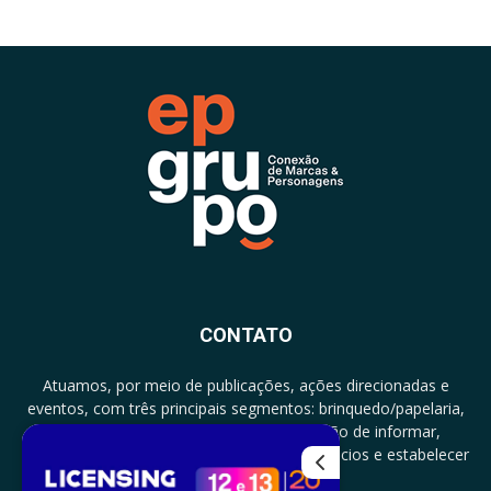
CONTATO
Atuamos, por meio de publicações, ações direcionadas e
eventos, com três principais segmentos: brinquedo/papelaria,
licenciamento e zero a três com a missão de informar,
documentar, proporcionar encontro de negócios e estabelecer
parcerias.