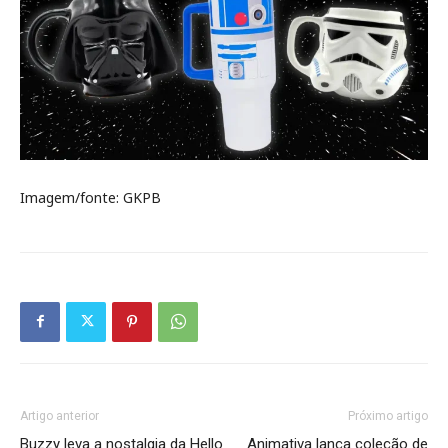
Imagem/fonte: GKPB
Artigo anterior
Próximo artigo
Buzzy leva a nostalgia da Hello
Animativa lança coleção de