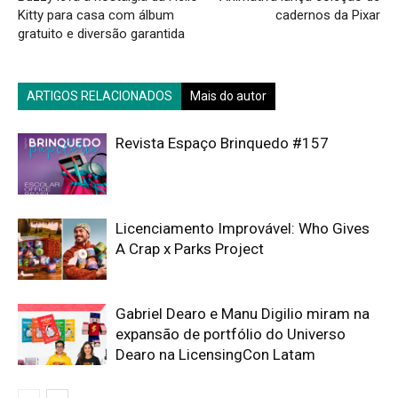
Kitty para casa com álbum
cadernos da Pixar
gratuito e diversão garantida
ARTIGOS RELACIONADOS
Mais do autor
Revista Espaço Brinquedo #157
Licenciamento Improvável: Who Gives
A Crap x Parks Project
Gabriel Dearo e Manu Digilio miram na
expansão de portfólio do Universo
Dearo na LicensingCon Latam