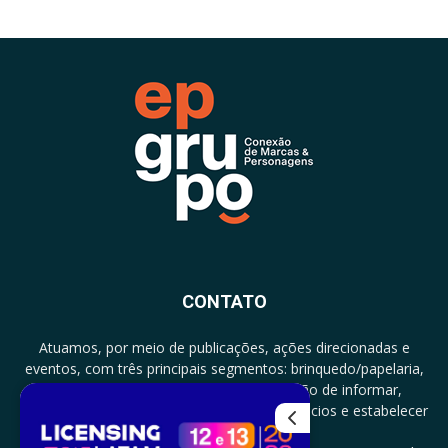
CONTATO
Atuamos, por meio de publicações, ações direcionadas e
eventos, com três principais segmentos: brinquedo/papelaria,
licenciamento e zero a três com a missão de informar,
documentar, proporcionar encontro de negócios e estabelecer
parcerias.