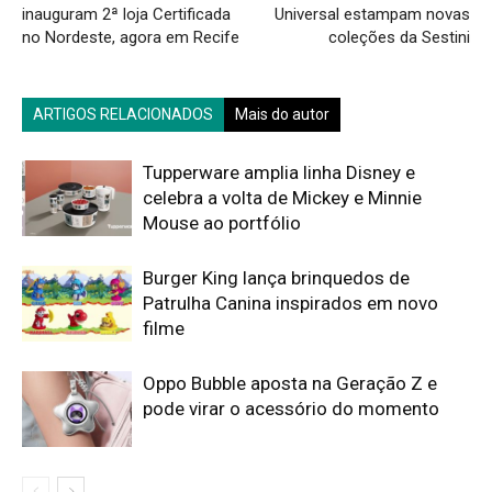
inauguram 2ª loja Certificada
Universal estampam novas
no Nordeste, agora em Recife
coleções da Sestini
ARTIGOS RELACIONADOS
Mais do autor
Tupperware amplia linha Disney e
celebra a volta de Mickey e Minnie
Mouse ao portfólio
Burger King lança brinquedos de
Patrulha Canina inspirados em novo
filme
Oppo Bubble aposta na Geração Z e
pode virar o acessório do momento