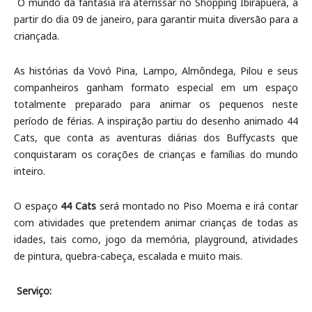
O mundo da fantasia irá aterrissar no Shopping Ibirapuera, a
partir do dia 09 de janeiro, para garantir muita diversão para a
criançada.
As histórias da Vovó Pina, Lampo, Almôndega, Pilou e seus
companheiros ganham formato especial em um espaço
totalmente preparado para animar os pequenos neste
período de férias. A inspiração partiu do desenho animado 44
Cats, que conta as aventuras diárias dos Buffycasts que
conquistaram os corações de crianças e famílias do mundo
inteiro.
O espaço
44 Cats
será montado no Piso Moema e irá contar
com atividades que pretendem animar crianças de todas as
idades, tais como, jogo da memória, playground, atividades
de pintura, quebra-cabeça, escalada e muito mais.
Serviço: