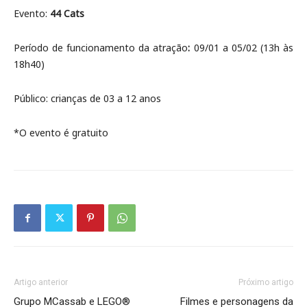
Evento:
44 Cats
Período de funcionamento da atração
:
09/01 a 05/02 (13h às
18h40)
Público: crianças de 03 a 12 anos
*O evento é gratuito
Artigo anterior
Próximo artigo
Grupo MCassab e LEGO®
Filmes e personagens da