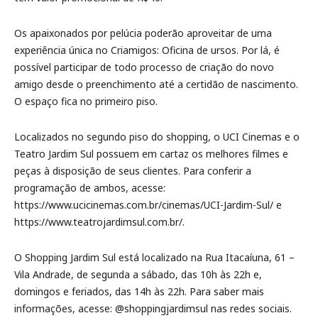
Os apaixonados por pelúcia poderão aproveitar de uma
experiência única no Criamigos: Oficina de ursos. Por lá, é
possível participar de todo processo de criação do novo
amigo desde o preenchimento até a certidão de nascimento.
O espaço fica no primeiro piso.
Localizados no segundo piso do shopping, o UCI Cinemas e o
Teatro Jardim Sul possuem em cartaz os melhores filmes e
peças à disposição de seus clientes. Para conferir a
programação de ambos, acesse:
https://www.ucicinemas.com.br/cinemas/UCI-Jardim-Sul/ e
https://www.teatrojardimsul.com.br/.
O Shopping Jardim Sul está localizado na Rua Itacaíuna, 61 –
Vila Andrade, de segunda a sábado, das 10h às 22h e,
domingos e feriados, das 14h às 22h. Para saber mais
informações, acesse: @shoppingjardimsul nas redes sociais.