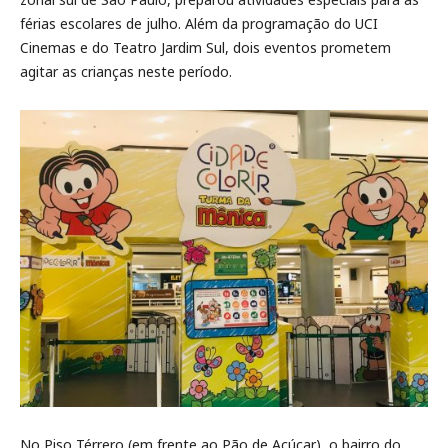
férias escolares de julho. Além da programação do UCI
Cinemas e do Teatro Jardim Sul, dois eventos prometem
agitar as crianças neste período.
No Piso Térrero (em frente ao Pão de Açúcar), o bairro do