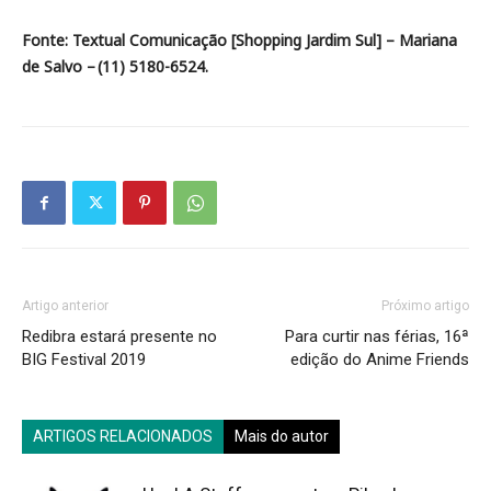
Fonte: Textual Comunicação [Shopping Jardim Sul] – Mariana
de Salvo – (11) 5180-6524.
Artigo anterior
Próximo artigo
Redibra estará presente no
Para curtir nas férias, 16ª
BIG Festival 2019
edição do Anime Friends
ARTIGOS RELACIONADOS
Mais do autor