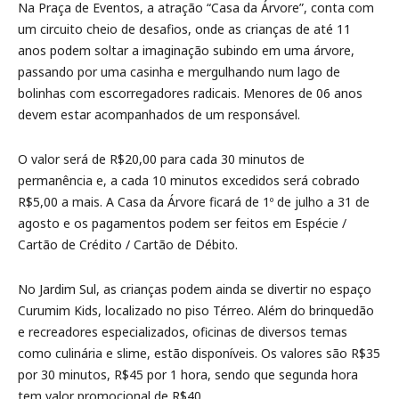
Na Praça de Eventos, a atração “Casa da Árvore”, conta com
um circuito cheio de desafios, onde as crianças de até 11
anos podem soltar a imaginação subindo em uma árvore,
passando por uma casinha e mergulhando num lago de
bolinhas com escorregadores radicais. Menores de 06 anos
devem estar acompanhados de um responsável.
O valor será de R$20,00 para cada 30 minutos de
permanência e, a cada 10 minutos excedidos será cobrado
R$5,00 a mais. A Casa da Árvore ficará de 1º de julho a 31 de
agosto e os pagamentos podem ser feitos em Espécie /
Cartão de Crédito / Cartão de Débito.
No Jardim Sul, as crianças podem ainda se divertir no espaço
Curumim Kids, localizado no piso Térreo. Além do brinquedão
e recreadores especializados, oficinas de diversos temas
como culinária e slime, estão disponíveis. Os valores são R$35
por 30 minutos, R$45 por 1 hora, sendo que segunda hora
tem valor promocional de R$40.