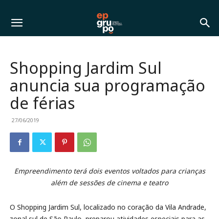
Shopping Jardim Sul
anuncia sua programação
de férias
27/06/2019
Empreendimento terá dois eventos voltados para crianças
além de sessões de cinema e teatro
O Shopping Jardim Sul, localizado no coração da Vila Andrade,
zonal sul de São Paulo, preparou atividades especiais para as