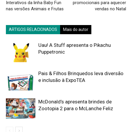
Interativos da linha Baby Fun
promocionais para aquecer
nas versões Animais e Frutas
vendas no Natal
ARTIGOS RELACIONADOS
Mais do autor
Uau! A Stuff apresenta o Pikachu
Puppetronic
Pais & Filhos Brinquedos leva diversão
e inclusão à ExpoTEA
McDonald’s apresenta brindes de
Zootopia 2 para o McLanche Feliz