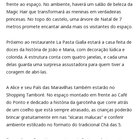
frente ao espaço. No ambiente, haverá um salão de beleza da
Magic Hair que transformará as meninas em verdadeiras
princesas. No topo do castelo, uma árvore de Natal de 7
metros promete encantar ainda mais os visitantes do espaço.
Próximo ao restaurante La Pasta Gialla estará a casa feita de
doces da história de João e Maria, com decoração lúdica e
colorida. A estrutura conta com quatro janelas, e cada uma
delas guarda uma surpresa assustadora para quem tiver a
coragem de abri-las.
A Alice e seu País das Maravilhas também estarão no
Shopping Tamboré. No espaço montado em frente ao Café
do Ponto e dedicado a história da garotinha que corre atrás
de um coelho que está sempre atrasado, as crianças poderão
brincar gratuitamente em nas “xícaras malucas” e conferir
ambiente estilizado no formato do tradicional Chá das 5.