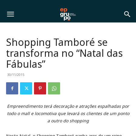
Shopping Tamboré se
transforma no “Natal das
Fábulas”
30/11/2015
Empreendimento terá decoração e atrações espalhadas por
todo o mall e locomotiva que levará os clientes de um ponto
a outro do shopping
Neste Natal, o Shopping Tamboré ganha ares de um reino