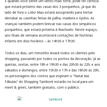
E quando você sentir um vento mais forte, pode ter certeza
que estará próximo das casas dos 3 porquinhos, já que do
lado de fora o Lobo Mau estará assoprando para tentar
derrubar as casinhas feitas de palha, madeira e tijolos. As
crianças também podem brincar nas casas dos simpáticos
porquinhos, que estará próxima à Riachuelo. Neste espaço,
aos finais de semana acontecerá contações de histórias
infantis em dois horários – às 14h30 e 17h30.
Todos os dias, um trenzinho levará todos os clientes pelo
shopping, passando por todos os pontos da decoração. Já as
quintas, sextas, entre 18h e 19h30 e das 20h30 às 22h; e aos
sábados e domingos, entre 15h30 e 17h e das 18h30 às 20h,
os personagens dos contos que inspiram o “Natal das
Fábulas” do Shopping Tamboré estarão no local para um
meet & greet, também gratuito, com o público.