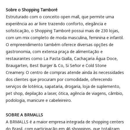
Sobre o Shopping Tamboré
Estruturado com o conceito open mall, que permite uma
experiência ao ar livre trazendo conforto, elegância e
sofisticação, o Shopping Tamboré possui mais de 230 lojas,
com um mix completo de moda masculina, feminina e infantil.
O empreendimento também oferece diversas opções de
gastronomia, com extensa praça de alimentação e
restaurantes como La Pasta Gialla, Cachaçaria Água Doce,
Braugarten, Best Burger & Co, Si Señor e Cold Stone
Creamery. O centro de compras atende ainda às necessidades
dos clientes que procuram por comodidade, oferecendo
serviços de lotérica, sapataria, drogaria, loja de suplemento,
pet shop, depilação a laser, ótica, agência de viagens, câmbio,
podologia, manicure e cabeleireiro.
SOBRE A BRMALLS
A BRMALLS é a maior empresa integrada de shopping centers
do Brasil, com participação em 46 shoppings, que totalizam