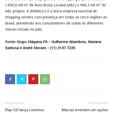
1.650,0 mil m² de Área Bruta Locável (ABL) e 966,3 mil m² de
ABL próprio. A BRMALLS é a única empresa nacional de
shopping centers com presença em todas as cinco regiões do
Brasil, atendendo aos consumidores de todas as diferentes
classes sociais no país.
Fonte: Grupo Máquina PR – Guilherme Abambres, Mariana
Barbosa e André Moraes – (11) 3147-7239.
Artigo anterior
Próximo artigo
Play CiS lança Livrinhos
Marcas investem em ações