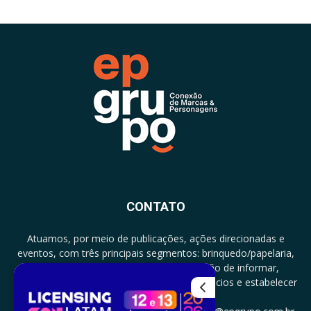
CONTATO
Atuamos, por meio de publicações, ações direcionadas e
eventos, com três principais segmentos: brinquedo/papelaria,
licenciamento e zero a três com a missão de informar,
documentar, proporcionar encontro de negócios e estabelecer
parcerias.