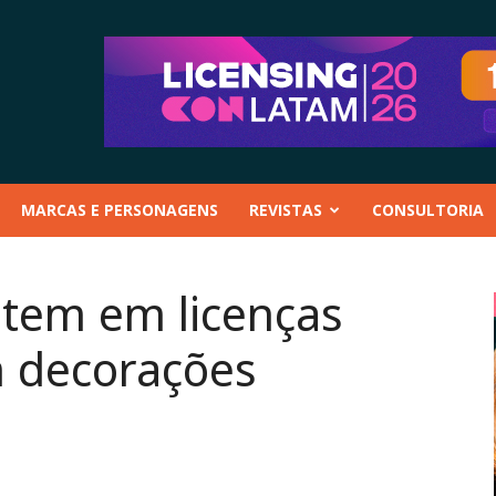
MARCAS E PERSONAGENS
REVISTAS
CONSULTORIA
tem em licenças
 decorações