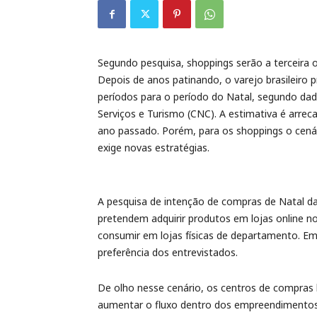
Segundo pesquisa, shoppings serão a terceira o
Depois de anos patinando, o varejo brasileiro 
períodos para o período do Natal, segundo da
Serviços e Turismo (CNC). A estimativa é arrec
ano passado. Porém, para os shoppings o cenár
exige novas estratégias.
A pesquisa de intenção de compras de Natal 
pretendem adquirir produtos em lojas online n
consumir em lojas físicas de departamento. Em
preferência dos entrevistados.
De olho nesse cenário, os centros de compras b
aumentar o fluxo dentro dos empreendimentos.