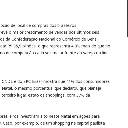
pção de local de compras dos brasileiros
prevê o maior crescimento de vendas dos últimos seis
dos da Confederação Nacional do Comércio de Bens,
adar R$ 35,9 bilhões, o que representa 4,8% mais do que no
io de competição cada vez maior frente ao varejo on-line
da CNDL e do SPC Brasil mostra que 41% dos consumidores
o Natal, o mesmo porcentual que declarou que planeja
 terceiro lugar, estão os shoppings, com 37% da
rasileiros investiram alto neste Natal em ações para
 Caso, por exemplo, de um shopping na capital paulista