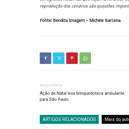
reprodução dos cenários são questões impor
Fonte: Bendita Imagem – Michele Barcena.
Artigo anterior
Ação de Natal leva brinquedoteca ambulante
para São Paulo
ARTIGOS RELACIONADOS
Mais do aut