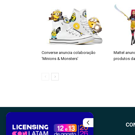
Converse anuncia colaboração
Mattel anun
‘Minions & Monsters’
produtos da
CO