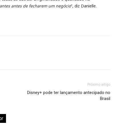
tantes antes de fecharem um negócio
”, diz Danielle.
Próximo artigo
Disney+ pode ter lançamento antecipado no
Brasil
or