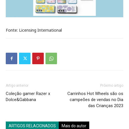
Fonte: Licensing International
Artigo anterior
Próximo artigo
Coleção gamer Razer x
Carrinhos Hot Wheels são os
Dolce&Gabbana
campeões de vendas no Dia
das Crianças 2023
ARTIGOS RELACIONADOS
Mais do autor