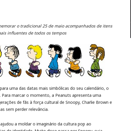
memorar o tradicional 25 de maio acompanhados de itens
ais influentes de todos os tempos
para uma das datas mais simbólicas do seu calendário, o
o. Para marcar o momento, a Peanuts apresenta uma
erações de fãs à força cultural de Snoopy, Charlie Brown e
s sem perder relevância.
 ajudou a moldar o imaginário da cultura pop ao
ias de identidade. Muito disso passa por Snoopy, cuja