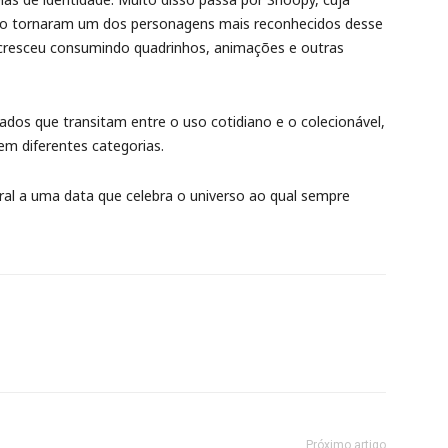
e o tornaram um dos personagens mais reconhecidos desse
cresceu consumindo quadrinhos, animações e outras
ados que transitam entre o uso cotidiano e o colecionável,
 em diferentes categorias.
al a uma data que celebra o universo ao qual sempre
Próximo artigo