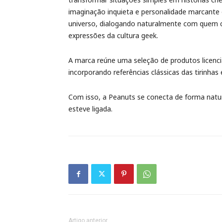
imaginação inquieta e personalidade marcant
universo, dialogando naturalmente com quem 
expressões da cultura geek.
A marca reúne uma seleção de produtos licenci
incorporando referências clássicas das tirinhas
Com isso, a Peanuts se conecta de forma natur
esteve ligada.
Artigo anterior