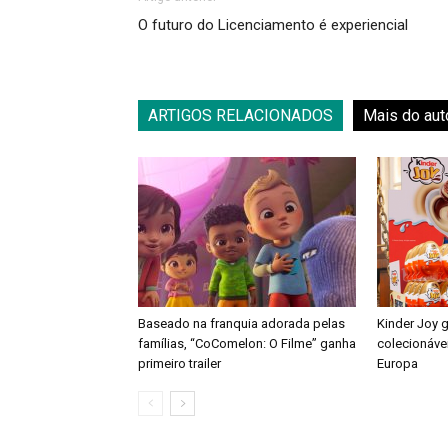
O futuro do Licenciamento é experiencial
ARTIGOS RELACIONADOS
Mais do aut
Baseado na franquia adorada pelas
Kinder Joy 
famílias, “CoComelon: O Filme” ganha
colecionáve
primeiro trailer
Europa