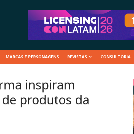
MARCAS E PERSONAGENS
REVISTAS
CONSULTORIA
urma inspiram
l de produtos da