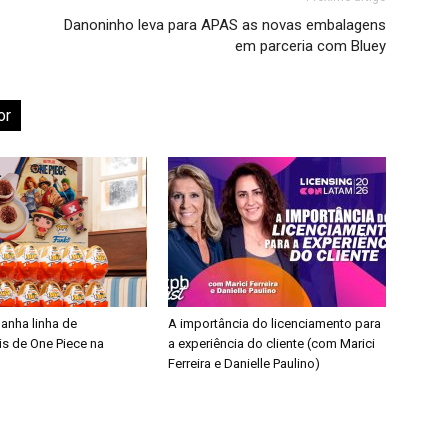
Danoninho leva para APAS as novas embalagens
em parceria com Bluey
or
ganha linha de
A importância do licenciamento para
is de One Piece na
a experiência do cliente (com Marici
Ferreira e Danielle Paulino)