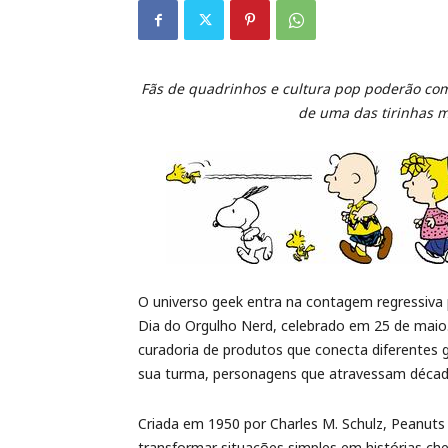
Fãs de quadrinhos e cultura pop poderão co
de uma das tirinhas m
O universo geek entra na contagem regressiva 
Dia do Orgulho Nerd, celebrado em 25 de mai
curadoria de produtos que conecta diferentes g
sua turma, personagens que atravessam década
Criada em 1950 por Charles M. Schulz, Peanuts
transformar situações simples em histórias che