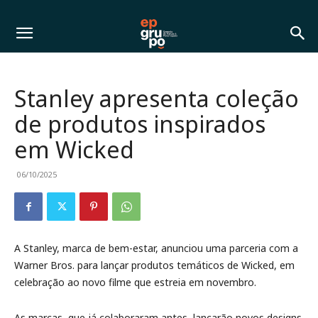
Stanley apresenta coleção
de produtos inspirados
em Wicked
06/10/2025
A Stanley, marca de bem-estar, anunciou uma parceria com a
Warner Bros. para lançar produtos temáticos de Wicked, em
celebração ao novo filme que estreia em novembro.
As marcas, que já colaboraram antes, lançarão novos designs