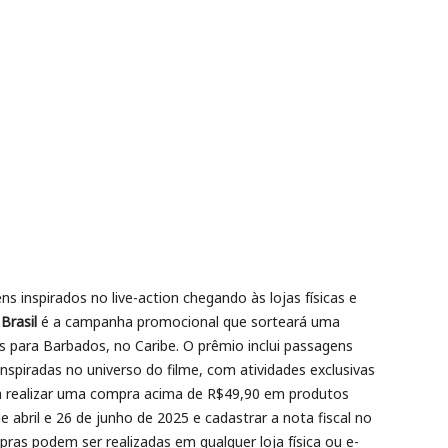
ens inspirados no live-action chegando às lojas físicas e
Brasil
é a campanha promocional que sorteará uma
para Barbados, no Caribe. O prêmio inclui passagens
spiradas no universo do filme, com atividades exclusivas
ta realizar uma compra acima de R$49,90 em produtos
de abril e 26 de junho de 2025 e cadastrar a nota fiscal no
pras podem ser realizadas em qualquer loja física ou e-