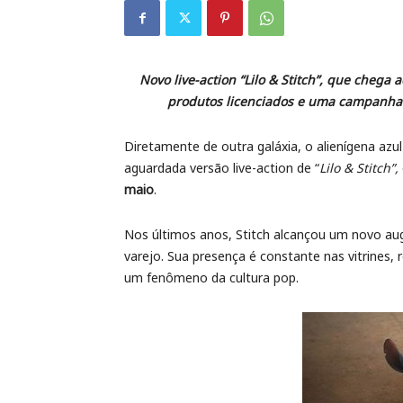
Novo live-action “Lilo & Stitch”, que cheg
produtos licenciados e uma campanha 
Diretamente de outra galáxia, o alienígena azu
aguardada versão live-action de “
Lilo & Stitch”,
maio
.
Nos últimos anos, Stitch alcançou um novo au
varejo. Sua presença é constante nas vitrines, 
um fenômeno da cultura pop.