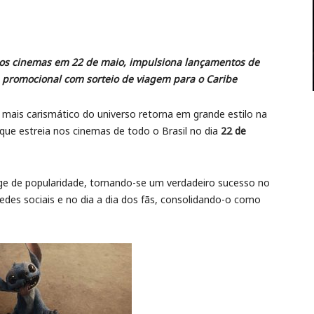
a aos cinemas em 22 de maio, impulsiona lançamentos de
promocional com sorteio de viagem para o Caribe
l mais carismático do universo retorna em grande estilo na
que estreia nos cinemas de todo o Brasil no dia
22 de
ge de popularidade, tornando-se um verdadeiro sucesso no
redes sociais e no dia a dia dos fãs, consolidando-o como