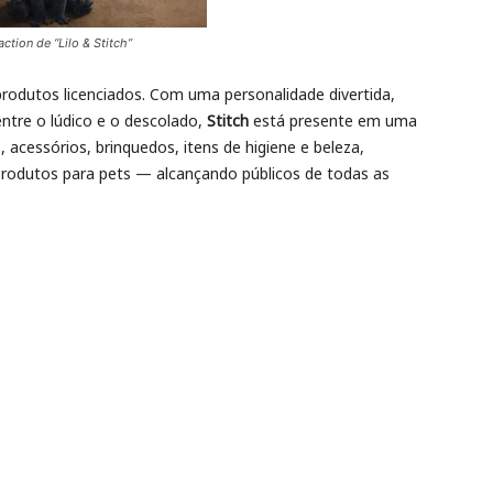
action de “Lilo & Stitch”
 produtos licenciados. Com uma personalidade divertida,
entre o lúdico e o descolado,
Stitch
está presente em uma
 acessórios, brinquedos, itens de higiene e beleza,
 produtos para pets — alcançando públicos de todas as