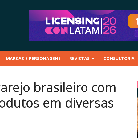
MARCAS E PERSONAGENS
REVISTAS
CONSULTORIA
varejo brasileiro com
rodutos em diversas