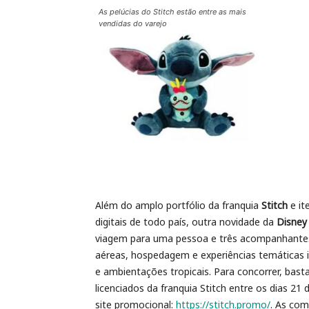
As pelúcias do Stitch estão entre as mais
vendidas do varejo
Além do amplo portfólio da franquia
Stitch
e it
digitais de todo país, outra novidade da
Disney 
viagem para uma pessoa e três acompanhantes 
aéreas, hospedagem e experiências temáticas in
e ambientações tropicais. Para concorrer, bas
licenciados da franquia Stitch entre os dias 21 
site promocional:
https://stitch.promo/
. As com