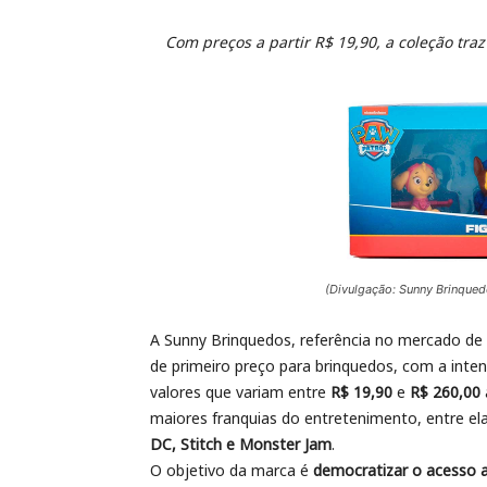
Com preços a partir R$ 19,90, a coleção tr
(Divulgação: Sunny Brinqued
A Sunny Brinquedos, referência no mercado de 
de primeiro preço para brinquedos, com a inte
valores que variam entre
R$ 19,90
e
R$ 260,00
maiores franquias do entretenimento, entre el
DC, Stitch e Monster Jam
.
O objetivo da marca é
democratizar o acesso a