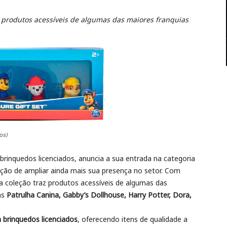
az produtos acessíveis de algumas das maiores franquias
os)
brinquedos licenciados, anuncia a sua entrada na categoria
nção de ampliar ainda mais sua presença no setor. Com
a coleção traz produtos acessíveis de algumas das
as
Patrulha Canina, Gabby’s Dollhouse, Harry Potter, Dora,
 brinquedos licenciados
, oferecendo itens de qualidade a