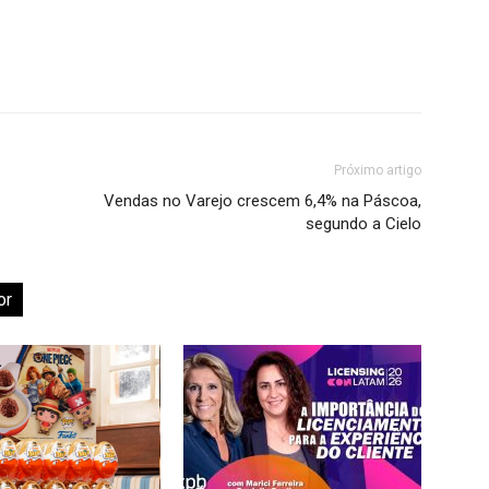
Próximo artigo
Vendas no Varejo crescem 6,4% na Páscoa,
segundo a Cielo
or