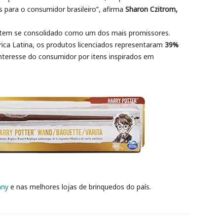
para o consumidor brasileiro”, afirma
Sharon Czitrom,
tem se consolidado como um dos mais promissores.
érica Latina, os produtos licenciados representaram
39%
nteresse do consumidor por itens inspirados em
nny
e nas melhores lojas de brinquedos do país.