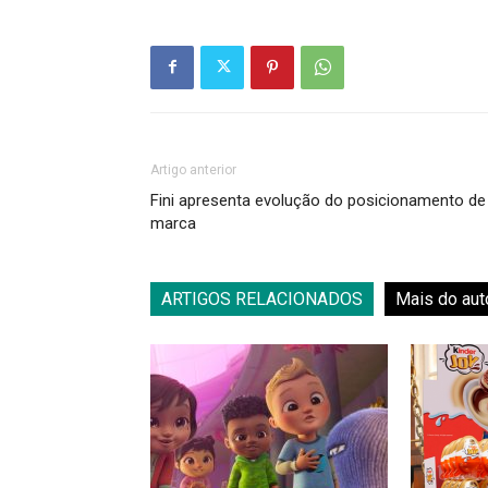
Artigo anterior
Fini apresenta evolução do posicionamento de
marca
ARTIGOS RELACIONADOS
Mais do aut