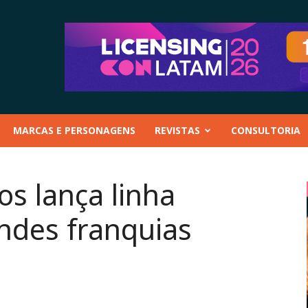
MARCAS E PERSONAGENS
REVISTAS
CONSULTORIA
s lança linha
andes franquias