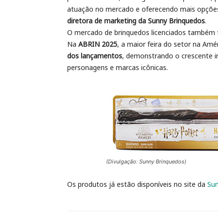
atuação no mercado e oferecendo mais opções 
diretora de marketing da Sunny Brinquedos
.
O mercado de brinquedos licenciados também 
Na
ABRIN 2025
, a maior feira do setor na Am
dos lançamentos
, demonstrando o crescente i
personagens e marcas icônicas.
(Divulgação: Sunny Brinquedos)
Os produtos já estão disponíveis no site da
Su