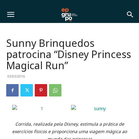
Sunny Brinquedos
patrocina “Disney Princess
Magical Run”
03/03/2016
Corrida, realizada pela Disney, estimula a prática de
exercícios físicos e proporciona uma viagem mágica ao
mundo das princesas