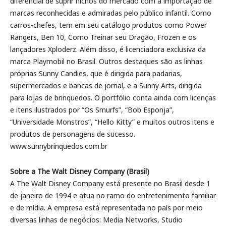
diferencial de suprir nichos do mercado com a importação de
marcas reconhecidas e admiradas pelo público infantil. Como
carros-chefes, tem em seu catálogo produtos como Power
Rangers, Ben 10, Como Treinar seu Dragão, Frozen e os
lançadores Xploderz. Além disso, é licenciadora exclusiva da
marca Playmobil no Brasil. Outros destaques são as linhas
próprias Sunny Candies, que é dirigida para padarias,
supermercados e bancas de jornal, e a Sunny Arts, dirigida
para lojas de brinquedos. O portfólio conta ainda com licenças
e itens ilustrados por “Os Smurfs”, “Bob Esponja”,
“Universidade Monstros”, “Hello Kitty” e muitos outros itens e
produtos de personagens de sucesso.
www.sunnybrinquedos.com.br
Sobre a The Walt Disney Company (Brasil)
A The Walt Disney Company está presente no Brasil desde 1
de janeiro de 1994 e atua no ramo do entretenimento familiar
e de mídia. A empresa está representada no país por meio
diversas linhas de negócios: Media Networks, Studio