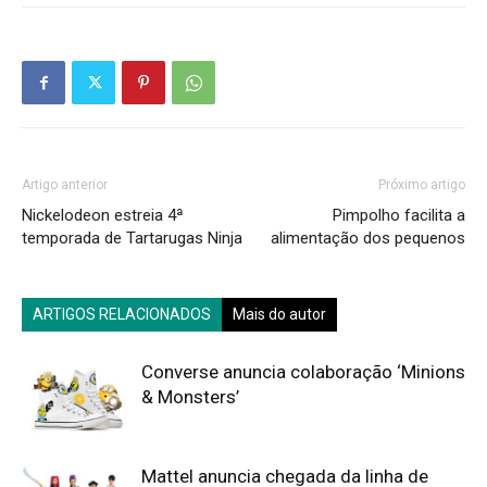
Artigo anterior
Próximo artigo
Nickelodeon estreia 4ª
Pimpolho facilita a
temporada de Tartarugas Ninja
alimentação dos pequenos
ARTIGOS RELACIONADOS
Mais do autor
Converse anuncia colaboração ‘Minions
& Monsters’
Mattel anuncia chegada da linha de