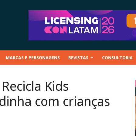
MARCAS E PERSONAGENS
REVISTAS
CONSULTORIA
Recicla Kids
dinha com crianças