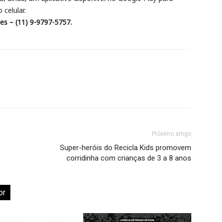
celular.
es – (11) 9-9797-5757.
Próximo artigo
Super-heróis do Recicla Kids promovem
corridinha com crianças de 3 a 8 anos
or