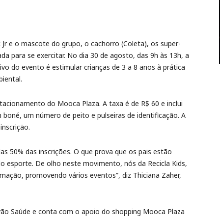
c Jr e o mascote do grupo, o cachorro (Coleta), os super-
ada para se exercitar. No dia 30 de agosto, das 9h às 13h, a
ivo do evento é estimular crianças de 3 a 8 anos à prática
iental.
tacionamento do Mooca Plaza. A taxa é de R$ 60 e inclui
 boné, um número de peito e pulseiras de identificação. A
inscrição.
as 50% das inscrições. O que prova que os pais estão
 do esporte. De olho neste movimento, nós da Recicla Kids,
mação, promovendo vários eventos”, diz Thiciana Zaher,
ovão Saúde e conta com o apoio do shopping Mooca Plaza