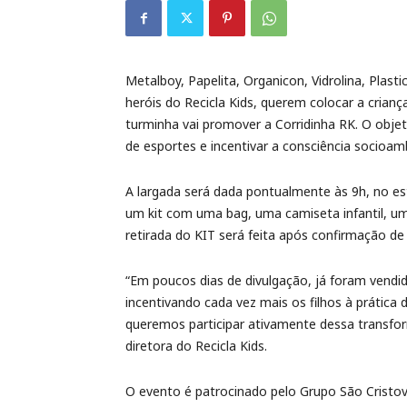
Metalboy, Papelita, Organicon, Vidrolina, Plasti
heróis do Recicla Kids, querem colocar a crianç
turminha vai promover a Corridinha RK. O objet
de esportes e incentivar a consciência socioamb
A largada será dada pontualmente às 9h, no es
um kit com uma bag, uma camiseta infantil, um
retirada do KIT será feita após confirmação de 
“Em poucos dias de divulgação, já foram vendid
incentivando cada vez mais os filhos à prática
queremos participar ativamente dessa transfor
diretora do Recicla Kids.
O evento é patrocinado pelo Grupo São Crist