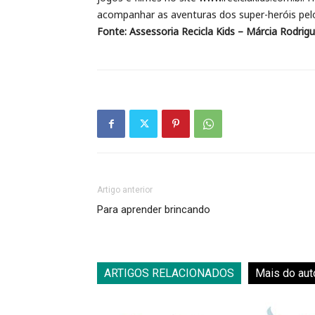
acompanhar as aventuras dos super-heróis pelo 
Fonte: Assessoria Recicla Kids – Márcia Rodrigu
Artigo anterior
Para aprender brincando
ARTIGOS RELACIONADOS
Mais do aut