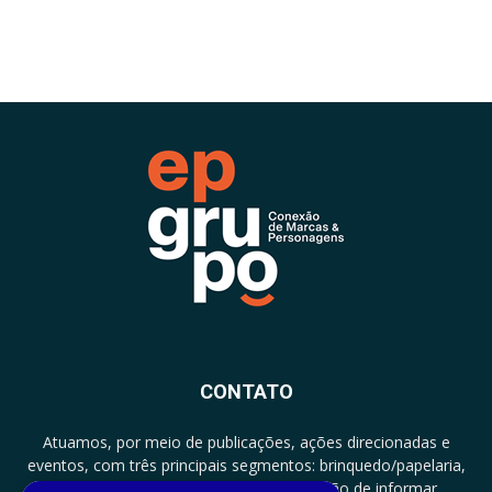
CONTATO
Atuamos, por meio de publicações, ações direcionadas e
eventos, com três principais segmentos: brinquedo/papelaria,
licenciamento e zero a três com a missão de informar,