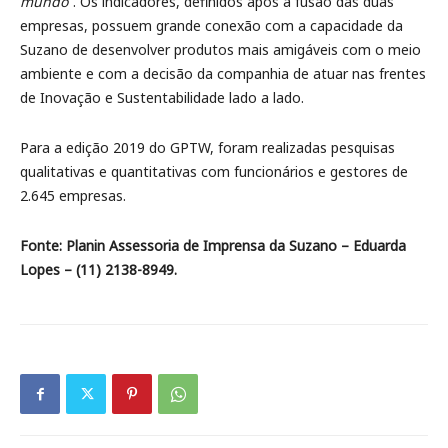
mundo
”. Os indicadores, definidos após a fusão das duas
empresas, possuem grande conexão com a capacidade da
Suzano de desenvolver produtos mais amigáveis com o meio
ambiente e com a decisão da companhia de atuar nas frentes
de Inovação e Sustentabilidade lado a lado.
Para a edição 2019 do GPTW, foram realizadas pesquisas
qualitativas e quantitativas com funcionários e gestores de
2.645 empresas.
Fonte: Planin Assessoria de Imprensa da Suzano – Eduarda
Lopes – (11) 2138-8949.