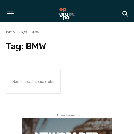
Início
Tags
BMW
Tag:
BMW
Não há posts para exibir
- Advertisement -