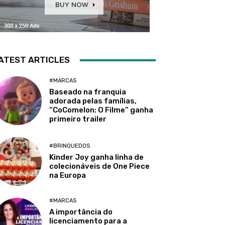
ATEST ARTICLES
#MARCAS
Baseado na franquia
adorada pelas famílias,
“CoComelon: O Filme” ganha
primeiro trailer
#BRINQUEDOS
Kinder Joy ganha linha de
colecionáveis de One Piece
na Europa
#MARCAS
A importância do
licenciamento para a