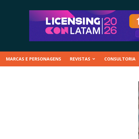
MARCAS E PERSONAGENS
REVISTAS
CONSULTORIA