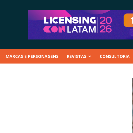
MARCAS E PERSONAGENS
REVISTAS
CONSULTORIA