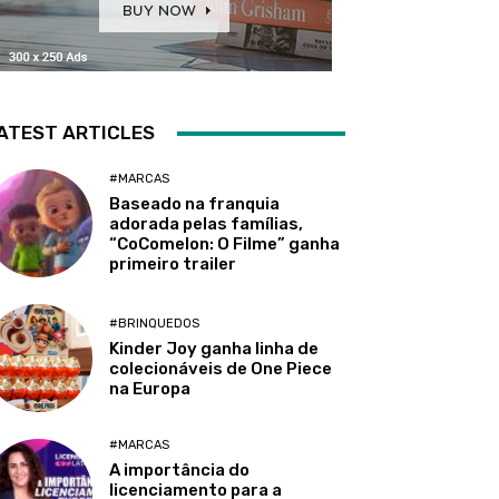
ATEST ARTICLES
#MARCAS
Baseado na franquia
adorada pelas famílias,
“CoComelon: O Filme” ganha
primeiro trailer
#BRINQUEDOS
Kinder Joy ganha linha de
colecionáveis de One Piece
na Europa
#MARCAS
A importância do
licenciamento para a