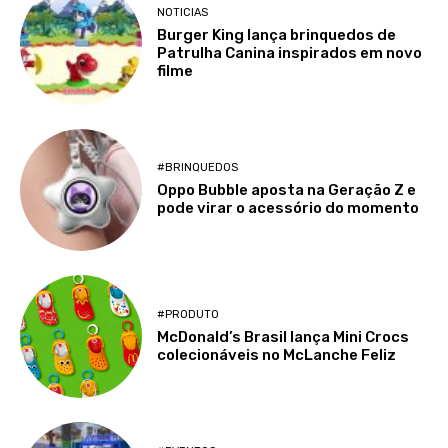
NOTICIAS
Burger King lança brinquedos de
Patrulha Canina inspirados em novo
filme
#BRINQUEDOS
Oppo Bubble aposta na Geração Z e
pode virar o acessório do momento
#PRODUTO
McDonald’s Brasil lança Mini Crocs
colecionáveis no McLanche Feliz