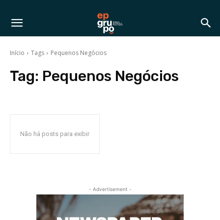
Início
Tags
Pequenos Negócios
Tag:
Pequenos Negócios
Não há posts para exibir
- Advertisement -