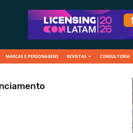
MARCAS E PERSONAGENS
REVISTAS
CONSULTORIA
enciamento