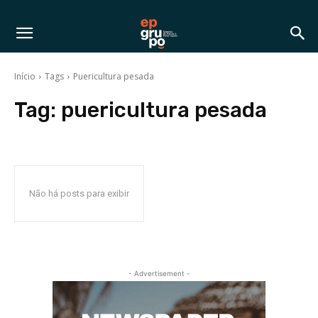
Início
Tags
Puericultura pesada
Tag:
puericultura pesada
Não há posts para exibir
- Advertisement -