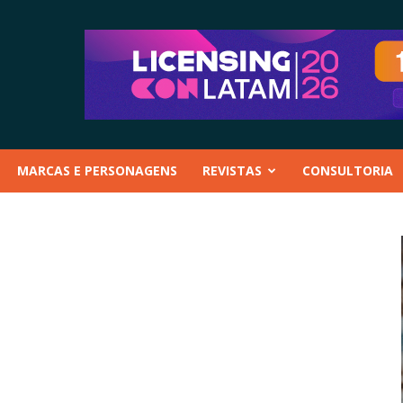
MARCAS E PERSONAGENS
REVISTAS
CONSULTORIA