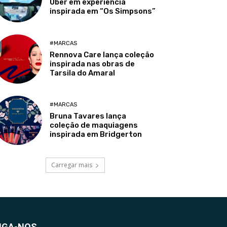
Uber em experiência
inspirada em “Os Simpsons”
#MARCAS
Rennova Care lança coleção
inspirada nas obras de
Tarsila do Amaral
#MARCAS
Bruna Tavares lança
coleção de maquiagens
inspirada em Bridgerton
Carregar mais
IGA-NOS