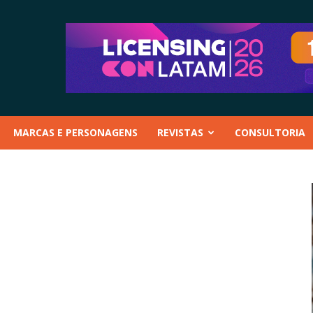
MARCAS E PERSONAGENS
REVISTAS
CONSULTORIA