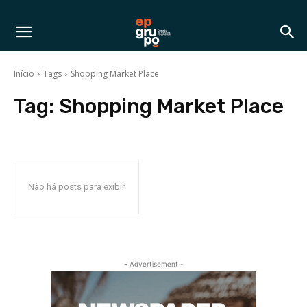
Início
Tags
Shopping Market Place
Tag:
Shopping Market Place
Não há posts para exibir
- Advertisement -