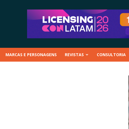
MARCAS E PERSONAGENS
REVISTAS
CONSULTORIA