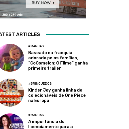
ATEST ARTICLES
#MARCAS
Baseado na franquia
adorada pelas famílias,
“CoComelon: O Filme” ganha
primeiro trailer
#BRINQUEDOS
Kinder Joy ganha linha de
colecionáveis de One Piece
na Europa
#MARCAS
A importância do
licenciamento para a