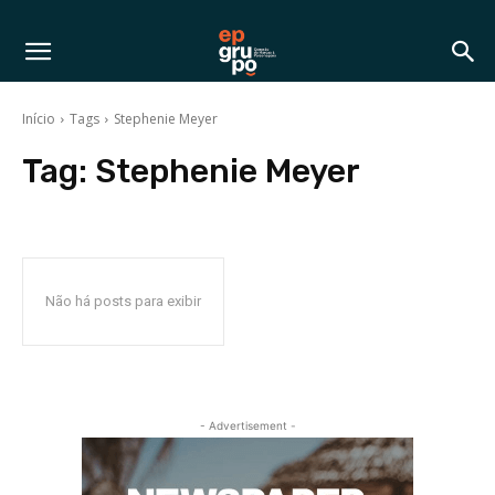
Início
Tags
Stephenie Meyer
Tag:
Stephenie Meyer
Não há posts para exibir
- Advertisement -